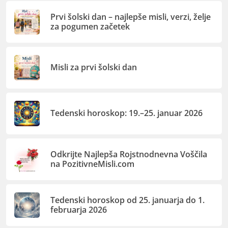
Prvi šolski dan – najlepše misli, verzi, želje
za pogumen začetek
Misli za prvi šolski dan
Tedenski horoskop: 19.–25. januar 2026
Odkrijte Najlepša Rojstnodnevna Voščila
na PozitivneMisli.com
Tedenski horoskop od 25. januarja do 1.
februarja 2026