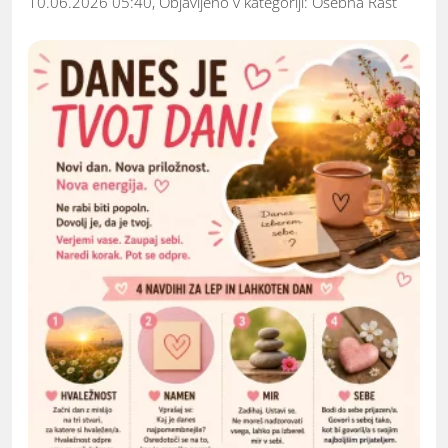
10.06.2026 05:40, Objavljeno v kategoriji:
Osebna Rast