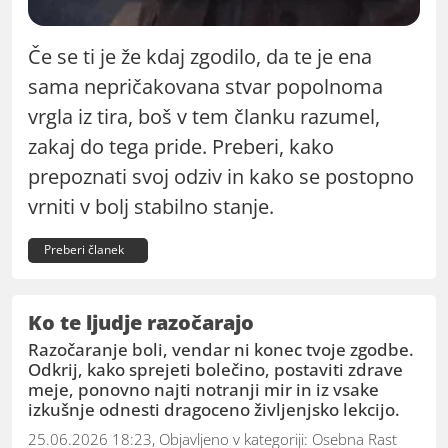
Če se ti je že kdaj zgodilo, da te je ena
sama nepričakovana stvar popolnoma
vrgla iz tira, boš v tem članku razumel,
zakaj do tega pride. Preberi, kako
prepoznati svoj odziv in kako se postopno
vrniti v bolj stabilno stanje.
Preberi članek
Ko te ljudje razočarajo
Razočaranje boli, vendar ni konec tvoje zgodbe.
Odkrij, kako sprejeti bolečino, postaviti zdrave
meje, ponovno najti notranji mir in iz vsake
izkušnje odnesti dragoceno življenjsko lekcijo.
25.06.2026 18:23, Objavljeno v kategoriji:
Osebna Rast