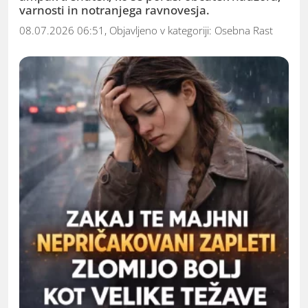
varnosti in notranjega ravnovesja.
08.07.2026 06:51, Objavljeno v kategoriji:
Osebna Rast