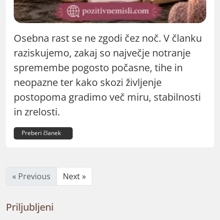
Osebna rast se ne zgodi čez noč. V članku
raziskujemo, zakaj so največje notranje
spremembe pogosto počasne, tihe in
neopazne ter kako skozi življenje
postopoma gradimo več miru, stabilnosti
in zrelosti.
Preberi članek
« Previous
Next »
Priljubljeni