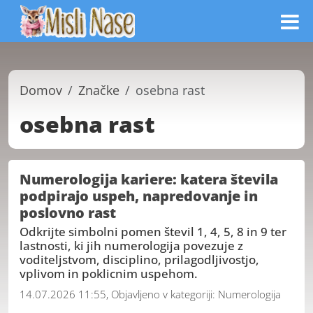
Domov
Značke
osebna rast
osebna rast
Numerologija kariere: katera števila
podpirajo uspeh, napredovanje in
poslovno rast
Odkrijte simbolni pomen števil 1, 4, 5, 8 in 9 ter
lastnosti, ki jih numerologija povezuje z
voditeljstvom, disciplino, prilagodljivostjo,
vplivom in poklicnim uspehom.
14.07.2026 11:55, Objavljeno v kategoriji:
Numerologija