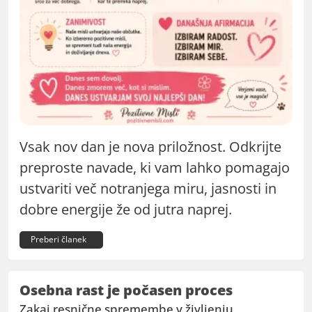
Vsak nov dan je nova priložnost. Odkrijte
preproste navade, ki vam lahko pomagajo
ustvariti več notranjega miru, jasnosti in
dobre energije že od jutra naprej.
Preberi članek
Osebna rast je počasen proces
Zakaj resnične spremembe v življenju