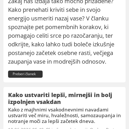
Zakaj nas izdaja tako močno prizadene?
Kako prenehati kriviti sebe in svojo
energijo usmeriti nazaj vase? V članku
spoznajte pet pomembnih korakov, ki
pomagajo celiti srce po razočaranju, ter
odkrijte, kako lahko tudi boleče izkušnje
postanejo začetek osebne rasti, večjega
zaupanja vase in modrejših odnosov.
Preberi članek
Kako ustvariti lepši, mirnejši in bolj
izpolnjen vsakdan
Kako z majhnimi vsakodnevnimi navadami
ustvariti več miru, hvaležnosti, samozaupanja in
notranje moči za lepši začetek dneva.