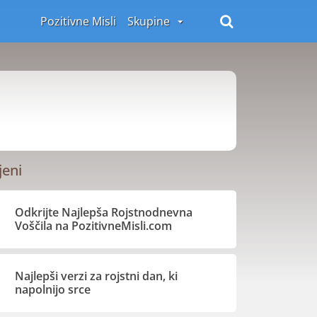
Pozitivne Misli
Skupine
jeni
Odkrijte Najlepša Rojstnodnevna
Voščila na PozitivneMisli.com
Najlepši verzi za rojstni dan, ki
napolnijo srce