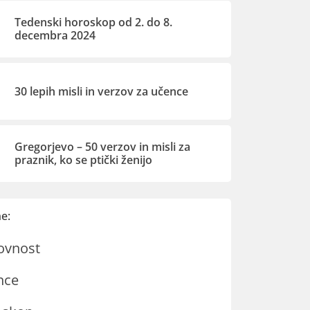
Tedenski horoskop od 2. do 8.
decembra 2024
30 lepih misli in verzov za učence
Gregorjevo – 50 verzov in misli za
praznik, ko se ptički ženijo
e:
ovnost
nce