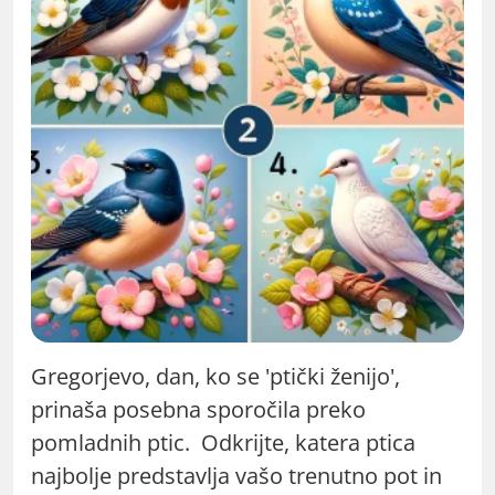
Gregorjevo, dan, ko se 'ptički ženijo',
prinaša posebna sporočila preko
pomladnih ptic. Odkrijte, katera ptica
najbolje predstavlja vašo trenutno pot in