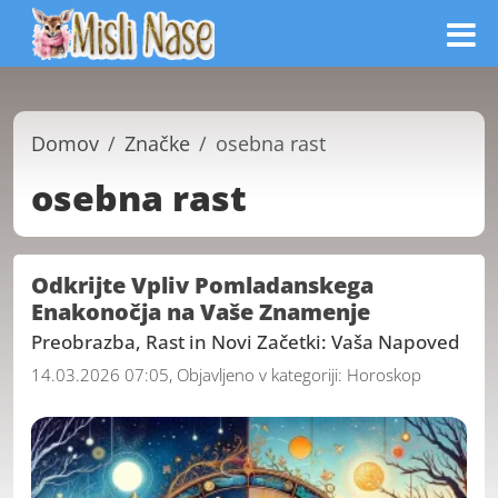
Domov
Značke
osebna rast
osebna rast
Odkrijte Vpliv Pomladanskega
Enakonočja na Vaše Znamenje
Preobrazba, Rast in Novi Začetki: Vaša Napoved
14.03.2026 07:05, Objavljeno v kategoriji:
Horoskop