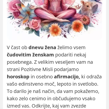
V čast ob
dnevu žena
želimo vsem
čudovitim ženskam
podariti nekaj
posebnega. Z velikim veseljem vam na
strani Pozitivne Misli podarjamo
horoskop
in osebno
afirmacijo,
ki odraža
vašo edinstveno moč, lepoto in svetlobo.
To darilo je naš način, da vam pokažemo,
kako zelo cenimo in občudujemo vsako
izmed vas. Odkrijte, kaj vam zvezde