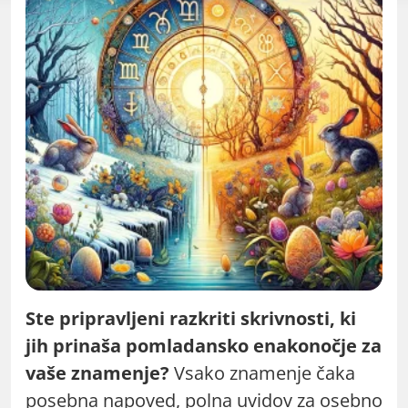
Ste pripravljeni razkriti skrivnosti, ki
jih prinaša pomladansko enakonočje za
vaše znamenje?
Vsako znamenje čaka
posebna napoved, polna uvidov za osebno