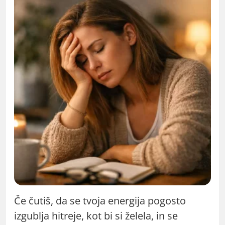
Če čutiš, da se tvoja energija pogosto
izgublja hitreje, kot bi si želela, in se