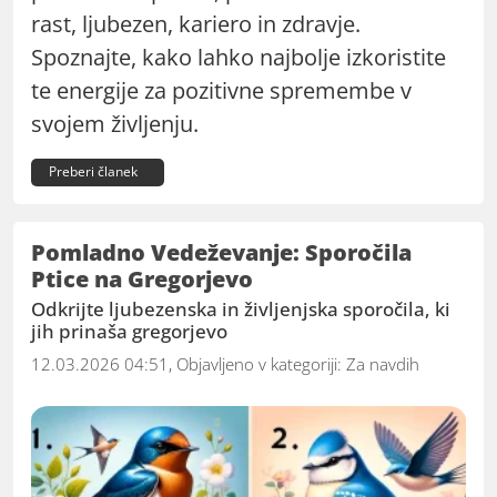
rast, ljubezen, kariero in zdravje.
Spoznajte, kako lahko najbolje izkoristite
te energije za pozitivne spremembe v
svojem življenju.
Preberi članek
Pomladno Vedeževanje: Sporočila
Ptice na Gregorjevo
Odkrijte ljubezenska in življenjska sporočila, ki
jih prinaša gregorjevo
12.03.2026 04:51, Objavljeno v kategoriji:
Za navdih