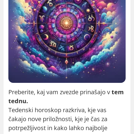
Preberite, kaj vam zvezde prinašajo v
tem
tednu.
Tedenski horoskop razkriva, kje vas
čakajo nove priložnosti, kje je čas za
potrpežljivost in kako lahko najbolje