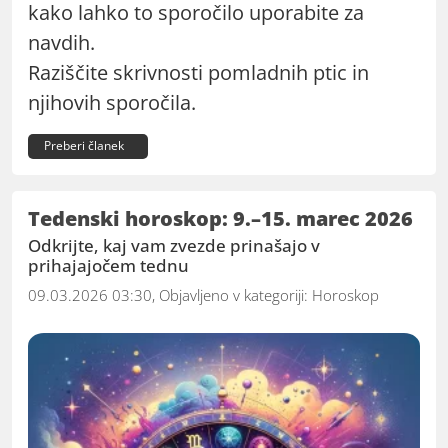
kako lahko to sporočilo uporabite za
navdih.
Raziščite skrivnosti pomladnih ptic in
njihovih sporočila.
Preberi članek
Tedenski horoskop: 9.–15. marec 2026
Odkrijte, kaj vam zvezde prinašajo v
prihajajočem tednu
09.03.2026 03:30, Objavljeno v kategoriji:
Horoskop