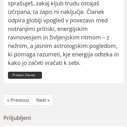
sprašuješ, zakaj kljub trudu ostajaš
izčrpana, ta zapis ni naključje. Članek
odpira globlji vpogled v povezavo med
notranjimi pritiski, energijskim
ravnovesjem in življenjskim ritmom – z
nežnim, a jasnim astrologskim pogledom,
ki pomaga razumeti, kje energija odteka in
kako jo začeti vračati k sebi.
Preberi članek
« Previous
Next »
Priljubljeni