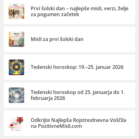
Prvi šolski dan – najlepše misli, verzi, želje
za pogumen začetek
Misli za prvi šolski dan
Tedenski horoskop: 19.–25. januar 2026
Tedenski horoskop od 25. januarja do 1.
februarja 2026
Odkrijte Najlepša Rojstnodnevna Voščila
na PozitivneMisli.com