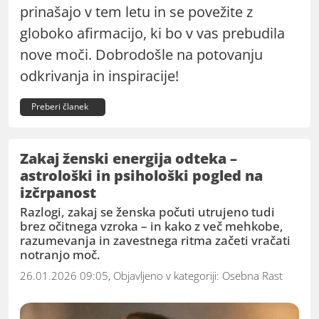
prinašajo v tem letu in se povežite z
globoko afirmacijo, ki bo v vas prebudila
nove moči. Dobrodošle na potovanju
odkrivanja in inspiracije!
Preberi članek
Zakaj ženski energija odteka –
astrološki in psihološki pogled na
izčrpanost
Razlogi, zakaj se ženska počuti utrujeno tudi
brez očitnega vzroka – in kako z več mehkobe,
razumevanja in zavestnega ritma začeti vračati
notranjo moč.
26.01.2026 09:05, Objavljeno v kategoriji:
Osebna Rast