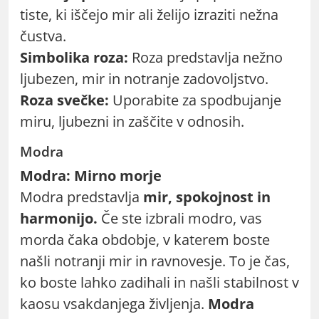
tiste, ki iščejo mir ali želijo izraziti nežna
čustva.
Simbolika roza:
Roza predstavlja nežno
ljubezen, mir in notranje zadovoljstvo.
Roza svečke:
Uporabite za spodbujanje
miru, ljubezni in zaščite v odnosih.
Modra
Modra: Mirno morje
Modra predstavlja
mir, spokojnost in
harmonijo.
Če ste izbrali modro, vas
morda čaka obdobje, v katerem boste
našli notranji mir in ravnovesje. To je čas,
ko boste lahko zadihali in našli stabilnost v
kaosu vsakdanjega življenja.
Modra