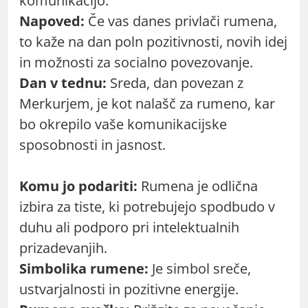
komunikacijo.
Napoved:
Če vas danes privlači rumena,
to kaže na dan poln pozitivnosti, novih idej
in možnosti za socialno povezovanje.
Dan v tednu:
Sreda, dan povezan z
Merkurjem, je kot nalašč za rumeno, kar
bo okrepilo vaše komunikacijske
sposobnosti in jasnost.
Komu jo podariti:
Rumena je odlična
izbira za tiste, ki potrebujejo spodbudo v
duhu ali podporo pri intelektualnih
prizadevanjih.
Simbolika rumene:
Je simbol sreče,
ustvarjalnosti in pozitivne energije.