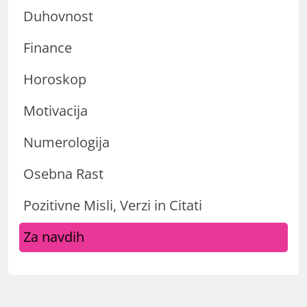
Duhovnost
Finance
Horoskop
Motivacija
Numerologija
Osebna Rast
Pozitivne Misli, Verzi in Citati
Za navdih