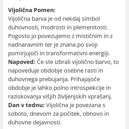
Vijolična Pomen:
Vijolična barva je od nekdaj simbol
duhovnosti, modrosti in plemenitosti.
Pogosto jo povezujemo z mističnim in z
nadnaravnim ter je znana po svoji
pomirjujoči in transformativni energiji.
Napoved:
Če ste izbrali vijolično barvo, to
napoveduje obdobje osebne rasti in
duhovnega prebujanja. Prihajajoče
obdobje je lahko polno introspekcije in
raziskovanja višjih življenjskih vprašanj.
Dan v tednu:
Vijolična je povezana s
soboto, dnevom za počitek, obnovo in
duhovne dejavnosti.