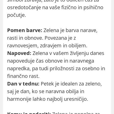
osredotočanje na vaše fizično in psihično
počutje.
Pomen barve:
Zelena je barva narave,
rasti in obnove. Povezana je z
ravnovesjem, zdravjem in obiljem.
Napoved:
Zelena v vašem življenju danes
napoveduje čas obnove in naravnega
napredka, pa tudi priložnosti za osebno in
finančno rast.
Dan v tednu:
Petek je idealen za zeleno,
saj je dan, ko se naravna obilja in
harmonije lahko najbolj uresničijo.