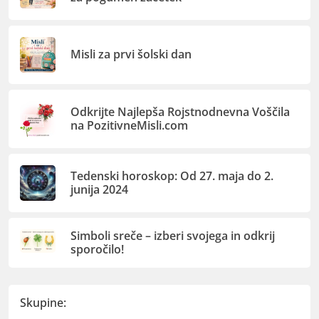
Misli za prvi šolski dan
Odkrijte Najlepša Rojstnodnevna Voščila
na PozitivneMisli.com
Tedenski horoskop: Od 27. maja do 2.
junija 2024
Simboli sreče – izberi svojega in odkrij
sporočilo!
Skupine: