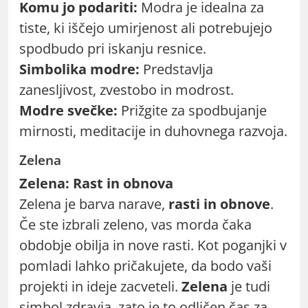
Komu jo podariti:
Modra je idealna za
tiste, ki iščejo umirjenost ali potrebujejo
spodbudo pri iskanju resnice.
Simbolika modre:
Predstavlja
zanesljivost, zvestobo in modrost.
Modre svečke:
Prižgite za spodbujanje
mirnosti, meditacije in duhovnega razvoja.
Zelena
Zelena: Rast in obnova
Zelena je barva narave,
rasti in obnove
.
Če ste izbrali zeleno, vas morda čaka
obdobje obilja in nove rasti. Kot poganjki v
pomladi lahko pričakujete, da bodo vaši
projekti in ideje zacveteli.
Zelena
je tudi
simbol zdravja, zato je to odličen čas za