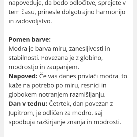
napoveduje, da bodo odločitve, sprejete v
tem času, prinesle dolgotrajno harmonijo
in zadovoljstvo.
Pomen barve:
Modra je barva miru, zanesljivosti in
stabilnosti. Povezana je z globino,
modrostjo in zaupanjem.
Napoved:
Če vas danes privlači modra, to
kaže na potrebo po miru, resnici in
globokem notranjem razmišljanju.
Dan v tednu:
Četrtek, dan povezan z
Jupitrom, je odličen za modro, saj
spodbuja razširjanje znanja in modrosti.