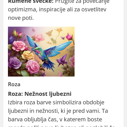
Rumene svečke:
Prižgite za povečanje
optimizma, inspiracije ali za osvetlitev
nove poti.
Roza
Roza: Nežnost ljubezni
Izbira roza barve simbolizira obdobje
ljubezni in nežnosti, ki je pred vami. Ta
barva obljublja čas, v katerem boste