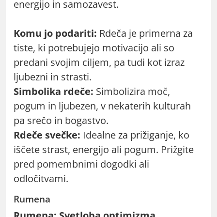
energijo in samozavest.
Komu jo podariti:
Rdeča je primerna za
tiste, ki potrebujejo motivacijo ali so
predani svojim ciljem, pa tudi kot izraz
ljubezni in strasti.
Simbolika rdeče:
Simbolizira moč,
pogum in ljubezen, v nekaterih kulturah
pa srečo in bogastvo.
Rdeče svečke:
Idealne za prižiganje, ko
iščete strast, energijo ali pogum. Prižgite
pred pomembnimi dogodki ali
odločitvami.
Rumena
Rumena: Svetloba optimizma