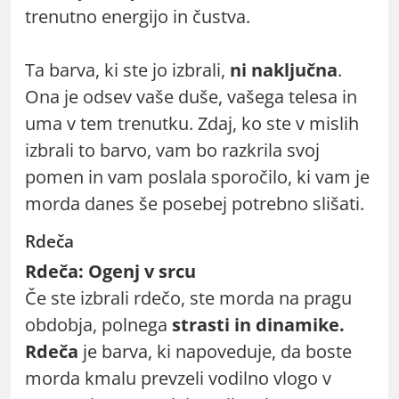
trenutno energijo in čustva.
Ta barva, ki ste jo izbrali,
ni naključna
.
Ona je odsev vaše duše, vašega telesa in
uma v tem trenutku. Zdaj, ko ste v mislih
izbrali to barvo, vam bo razkrila svoj
pomen in vam poslala sporočilo, ki vam je
morda danes še posebej potrebno slišati.
Rdeča
Rdeča: Ogenj v srcu
Če ste izbrali rdečo, ste morda na pragu
obdobja, polnega
strasti in dinamike.
Rdeča
je barva, ki napoveduje, da boste
morda kmalu prevzeli vodilno vlogo v