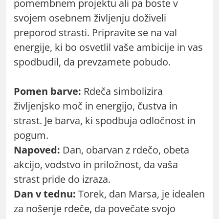
pomembnem projektu ali pa boste v
svojem osebnem življenju doživeli
preporod strasti. Pripravite se na val
energije, ki bo osvetlil vaše ambicije in vas
spodbudil, da prevzamete pobudo.
Pomen barve:
Rdeča simbolizira
življenjsko moč in energijo, čustva in
strast. Je barva, ki spodbuja odločnost in
pogum.
Napoved:
Dan, obarvan z rdečo, obeta
akcijo, vodstvo in priložnost, da vaša
strast pride do izraza.
Dan v tednu:
Torek, dan Marsa, je idealen
za nošenje rdeče, da povečate svojo