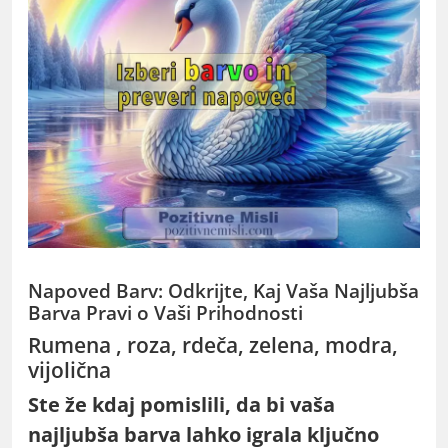
Napoved Barv: Odkrijte, Kaj Vaša Najljubša
Barva Pravi o Vaši Prihodnosti
Rumena , roza, rdeča, zelena, modra,
vijolična
Ste že kdaj pomislili, da bi vaša
najljubša barva lahko igrala ključno