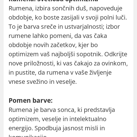
Rumena, izbira sončnih duš, napoveduje
obdobje, ko boste zasijali v svoji polni luči.
To je barva sreče in ustvarjalnosti; izbor
rumene lahko pomeni, da vas čaka
obdobje novih začetkov, kjer bo
optimizem vaš najboljši sopotnik. Odkrijte
nove priložnosti, ki vas čakajo za ovinkom,
in pustite, da rumena v vaše življenje
vnese svežino in veselje.
Pomen barve:
Rumena je barva sonca, ki predstavlja
optimizem, veselje in intelektualno
energijo. Spodbuja jasnost misli in