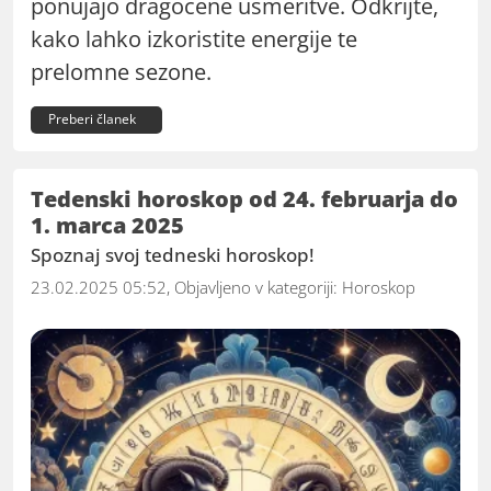
ponujajo dragocene usmeritve. Odkrijte,
kako lahko izkoristite energije te
prelomne sezone.
Preberi članek
Tedenski horoskop od 24. februarja do
1. marca 2025
Spoznaj svoj tedneski horoskop!
23.02.2025 05:52, Objavljeno v kategoriji:
Horoskop