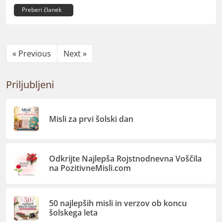
Preberi članek
« Previous
Next »
Priljubljeni
Misli za prvi šolski dan
Odkrijte Najlepša Rojstnodnevna Voščila
na PozitivneMisli.com
50 najlepših misli in verzov ob koncu
šolskega leta