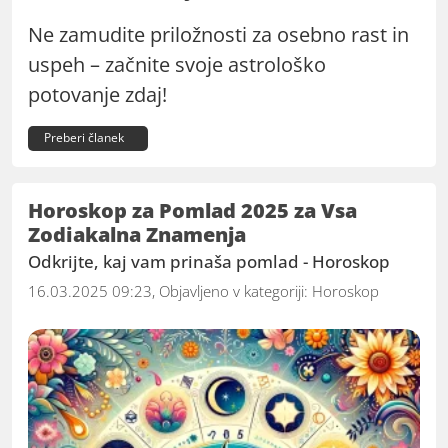
Ne zamudite priložnosti za osebno rast in
uspeh – začnite svoje astrološko
potovanje zdaj!
Preberi članek
Horoskop za Pomlad 2025 za Vsa
Zodiakalna Znamenja
Odkrijte, kaj vam prinaša pomlad - Horoskop
16.03.2025 09:23, Objavljeno v kategoriji:
Horoskop