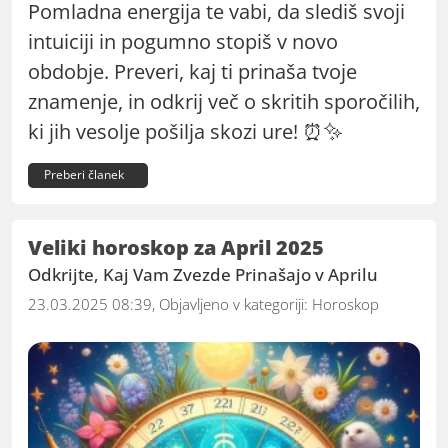
Pomladna energija te vabi, da slediš svoji
intuiciji in pogumno stopiš v novo
obdobje. Preveri, kaj ti prinaša tvoje
znamenje, in odkrij več o skritih sporočilih,
ki jih vesolje pošilja skozi ure! ⏰✨
Preberi članek
Veliki horoskop za April 2025
Odkrijte, Kaj Vam Zvezde Prinašajo v Aprilu
23.03.2025 08:39, Objavljeno v kategoriji:
Horoskop