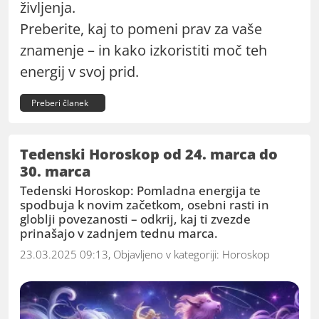
življenja.
Preberite, kaj to pomeni prav za vaše
znamenje – in kako izkoristiti moč teh
energij v svoj prid.
Preberi članek
Tedenski Horoskop od 24. marca do
30. marca
Tedenski Horoskop: Pomladna energija te
spodbuja k novim začetkom, osebni rasti in
globlji povezanosti – odkrij, kaj ti zvezde
prinašajo v zadnjem tednu marca.
23.03.2025 09:13, Objavljeno v kategoriji:
Horoskop