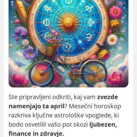
Ste pripravljeni odkriti, kaj vam
zvezde
namenjajo ta april
? Mesečni horoskop
razkriva ključne astrološke vpoglede, ki
bodo osvetlili vašo pot skozi
ljubezen,
finance in zdravje.