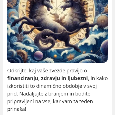
Odkrijte, kaj vaše zvezde pravijo o
financiranju, zdravju in ljubezni,
in kako
izkoristiti to dinamično obdobje v svoj
prid. Nadaljujte z branjem in bodite
pripravljeni na vse, kar vam ta teden
prinaša!