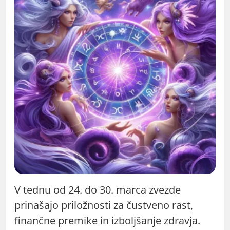
V tednu od 24. do 30. marca zvezde
prinašajo priložnosti za čustveno rast,
finančne premike in izboljšanje zdravja.