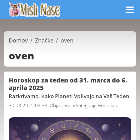
Domov
Značke
oven
oven
Horoskop za teden od 31. marca do 6.
aprila 2025
Razkrivamo, Kako Planeti Vplivajo na Vaš Teden
30.03.2025 04:33, Objavljeno v kategoriji:
Horoskop