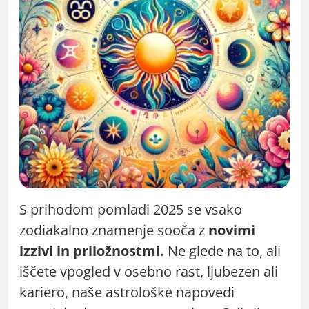
S prihodom pomladi 2025 se vsako
zodiakalno znamenje sooča z
novimi
izzivi in priložnostmi.
Ne glede na to, ali
iščete vpogled v osebno rast, ljubezen ali
kariero, naše astrološke napovedi