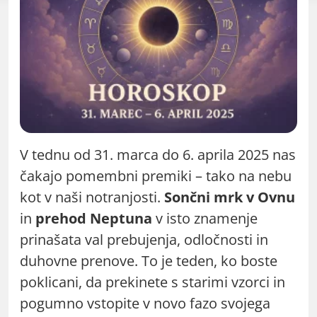
V tednu od 31. marca do 6. aprila 2025 nas
čakajo pomembni premiki – tako na nebu
kot v naši notranjosti.
Sončni mrk v Ovnu
in
prehod Neptuna
v isto znamenje
prinašata val prebujenja, odločnosti in
duhovne prenove. To je teden, ko boste
poklicani, da prekinete s starimi vzorci in
pogumno vstopite v novo fazo svojega