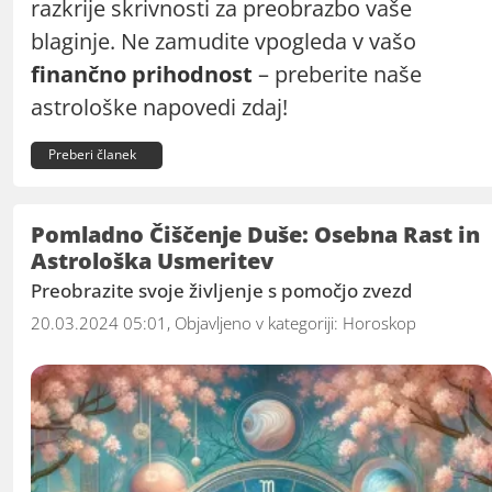
razkrije skrivnosti za preobrazbo vaše
blaginje. Ne zamudite vpogleda v vašo
finančno prihodnost
– preberite naše
astrološke napovedi zdaj!
Preberi članek
Pomladno Čiščenje Duše: Osebna Rast in
Astrološka Usmeritev
Preobrazite svoje življenje s pomočjo zvezd
20.03.2024 05:01, Objavljeno v kategoriji:
Horoskop