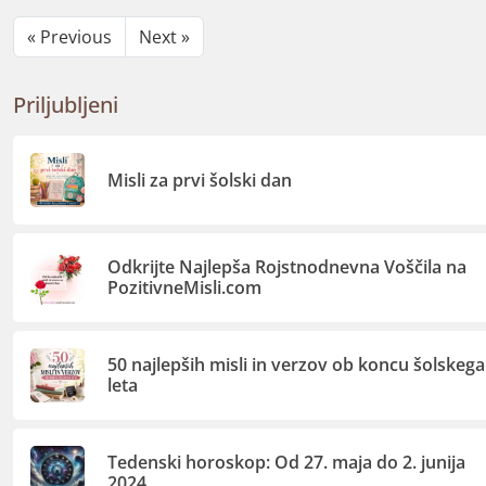
« Previous
Next »
Priljubljeni
Misli za prvi šolski dan
Odkrijte Najlepša Rojstnodnevna Voščila na
PozitivneMisli.com
50 najlepših misli in verzov ob koncu šolskega
leta
Tedenski horoskop: Od 27. maja do 2. junija
2024