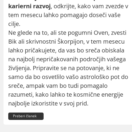
karierni razvoj
, odkrijte, kako vam zvezde v
tem mesecu lahko pomagajo doseči vaše
cilje.
Ne glede na to, ali ste pogumni Oven, zvesti
Bik ali skrivnostni Škorpijon, v tem mesecu
lahko pričakujete, da vas bo sreča obiskala
na najbolj nepričakovanih področjih vašega
življenja. Pripravite se na potovanje, ki ne
samo da bo osvetlilo vašo astrološko pot do
sreče, ampak vam bo tudi pomagalo
razumeti, kako lahko te kosmične energije
najbolje izkoristite v svoj prid.
Preberi članek