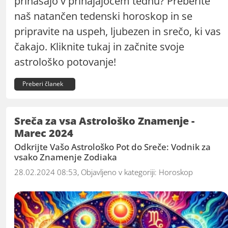
prinašajo v prihajajočem tednu? Preberite
naš natančen tedenski horoskop in se
pripravite na uspeh, ljubezen in srečo, ki vas
čakajo. Kliknite tukaj in začnite svoje
astrološko potovanje!
Preberi članek
Sreča za vsa Astrološko Znamenje -
Marec 2024
Odkrijte Vašo Astrološko Pot do Sreče: Vodnik za
vsako Znamenje Zodiaka
28.02.2024 08:53, Objavljeno v kategoriji:
Horoskop