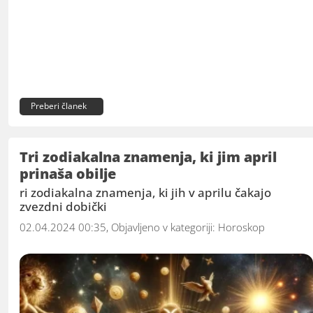
Preberi članek
Tri zodiakalna znamenja, ki jim april
prinaša obilje
ri zodiakalna znamenja, ki jih v aprilu čakajo
zvezdni dobički
02.04.2024 00:35, Objavljeno v kategoriji:
Horoskop