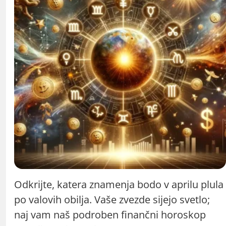
Odkrijte, katera znamenja bodo v aprilu plula
po valovih obilja. Vaše zvezde sijejo svetlo;
naj vam naš podroben finančni horoskop