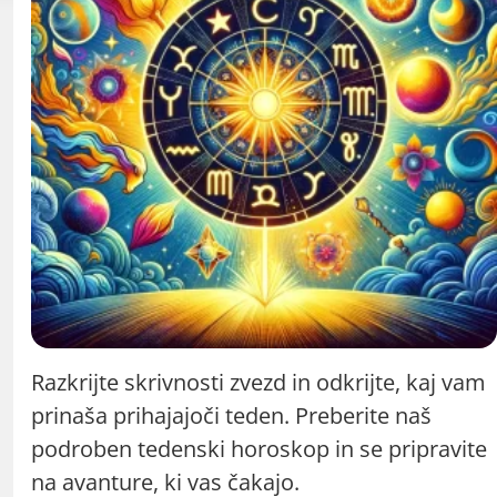
Razkrijte skrivnosti zvezd in odkrijte, kaj vam
prinaša prihajajoči teden. Preberite naš
podroben tedenski horoskop in se pripravite
na avanture, ki vas čakajo.