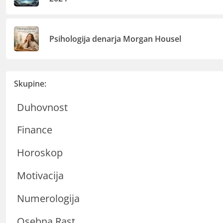
Psihologija denarja Morgan Housel
Skupine:
Duhovnost
Finance
Horoskop
Motivacija
Numerologija
Osebna Rast