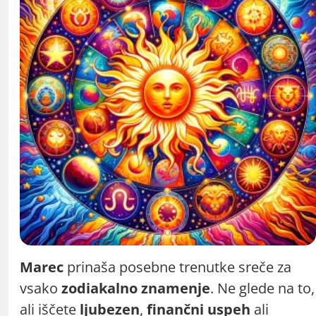
Marec
prinaša posebne trenutke sreče za
vsako
zodiakalno znamenje
. Ne glede na to,
ali iščete
ljubezen
,
finančni uspeh
ali