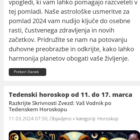
vpogledi, ki vam lahko pomagajo razcveteti v
tej pomladi. Naše astrološke usmeritve za
pomlad 2024 vam nudijo ključe do osebne
rasti, čustvenega zdravljenja in novih
začetkov. Pridružite se nam na potovanju
duhovne preobrazbe in odkrijte, kako lahko
harmonija planetov obogati vaše življenje.
Preberi članek
Tedenski horoskop od 11. do 17. marca
Razkrijte Skrivnosti Zvezd: Vaš Vodnik po
Tedenskem Horoskopu
11.03.2024 07:50, Objavljeno v kategoriji:
Horoskop