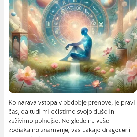
Ko narava vstopa v obdobje prenove, je pravi
čas, da tudi mi očistimo svojo dušo in
zaživimo polnejše. Ne glede na vaše
zodiakalno znamenje, vas čakajo dragoceni