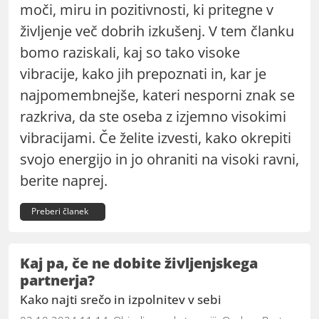
moči, miru in pozitivnosti, ki pritegne v
življenje več dobrih izkušenj. V tem članku
bomo raziskali, kaj so tako visoke
vibracije, kako jih prepoznati in, kar je
najpomembnejše, kateri nesporni znak se
razkriva, da ste oseba z izjemno visokimi
vibracijami. Če želite izvesti, kako okrepiti
svojo energijo in jo ohraniti na visoki ravni,
berite naprej.
Preberi članek
Kaj pa, če ne dobite življenjskega
partnerja?
Kako najti srečo in izpolnitev v sebi