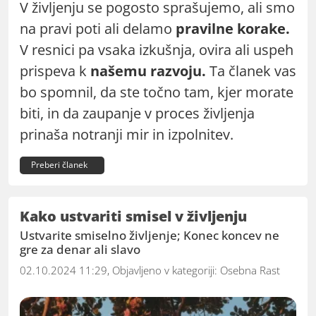
V življenju se pogosto sprašujemo, ali smo
na pravi poti ali delamo
pravilne korake.
V resnici pa vsaka izkušnja, ovira ali uspeh
prispeva k
našemu razvoju.
Ta članek vas
bo spomnil, da ste točno tam, kjer morate
biti, in da zaupanje v proces življenja
prinaša notranji mir in izpolnitev.
Preberi članek
Kako ustvariti smisel v življenju
Ustvarite smiselno življenje; Konec koncev ne
gre za denar ali slavo
02.10.2024 11:29, Objavljeno v kategoriji:
Osebna Rast