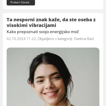
Preberi članek
Ta nesporni znak kaže, da ste oseba z
visokimi vibracijami
Kako prepoznati svojo energijsko moč
02.10.2024 11:22, Objavljeno v kategoriji:
Osebna Rast