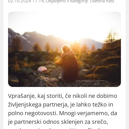
02.10.2024 11:14, Objavljeno v kategoriji:
Osebna Rast
Vprašanje, kaj storiti, če nikoli ne dobimo
življenjskega partnerja, je lahko težko in
polno negotovosti. Mnogi verjamemo, da
je partnerski odnos sklenjen za srečo,