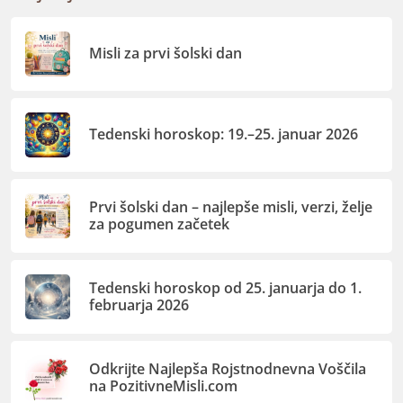
Misli za prvi šolski dan
Tedenski horoskop: 19.–25. januar 2026
Prvi šolski dan – najlepše misli, verzi, želje
za pogumen začetek
Tedenski horoskop od 25. januarja do 1.
februarja 2026
Odkrijte Najlepša Rojstnodnevna Voščila
na PozitivneMisli.com