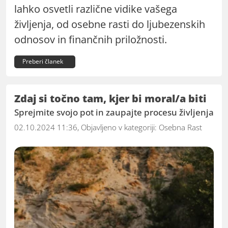
lahko osvetli različne vidike vašega
življenja, od osebne rasti do ljubezenskih
odnosov in finančnih priložnosti.
Preberi članek
Zdaj si točno tam, kjer bi moral/a biti
Sprejmite svojo pot in zaupajte procesu življenja
02.10.2024 11:36, Objavljeno v kategoriji:
Osebna Rast