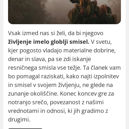
Vsak izmed nas si želi, da bi njegovo
življenje imelo globlji smisel.
V svetu,
kjer pogosto vladajo materialne dobrine,
denar in slava, pa se zdi iskanje
resničnega smisla vse težje. Ta članek vam
bo pomagal raziskati, kako najti izpolnitev
in smisel v svojem življenju, ne glede na
zunanje okoliščine. Konec koncev gre za
notranjo srečo, povezanost z našimi
vrednotami in odnosi, ki jih gradimo z
drugimi.