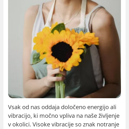
Vsak od nas oddaja določeno energijo ali
vibracijo, ki močno vpliva na naše življenje
v okolici. Visoke vibracije so znak notranje