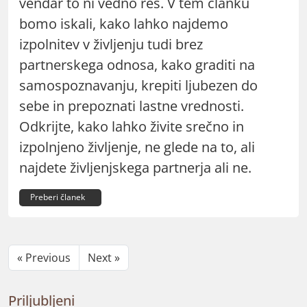
vendar to ni vedno res. V tem članku
bomo iskali, kako lahko najdemo
izpolnitev v življenju tudi brez
partnerskega odnosa, kako graditi na
samospoznavanju, krepiti ljubezen do
sebe in prepoznati lastne vrednosti.
Odkrijte, kako lahko živite srečno in
izpolnjeno življenje, ne glede na to, ali
najdete življenjskega partnerja ali ne.
Preberi članek
« Previous
Next »
Priljubljeni