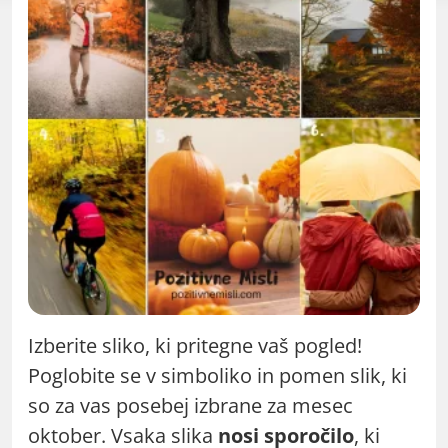
Izberite sliko, ki pritegne vaš pogled!
Poglobite se v simboliko in pomen slik, ki
so za vas posebej izbrane za mesec
oktober. Vsaka slika
nosi sporočilo
, ki