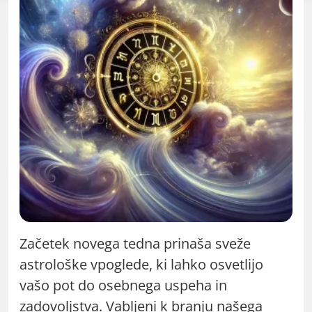
Začetek novega tedna prinaša sveže
astrološke vpoglede, ki lahko osvetlijo
vašo pot do osebnega uspeha in
zadovoljstva. Vabljeni k branju našega