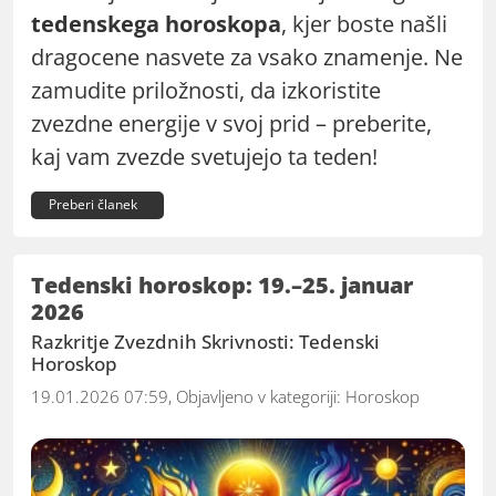
tedenskega horoskopa
, kjer boste našli
dragocene nasvete za vsako znamenje. Ne
zamudite priložnosti, da izkoristite
zvezdne energije v svoj prid – preberite,
kaj vam zvezde svetujejo ta teden!
Preberi članek
Tedenski horoskop: 19.–25. januar
2026
Razkritje Zvezdnih Skrivnosti: Tedenski
Horoskop
19.01.2026 07:59, Objavljeno v kategoriji:
Horoskop