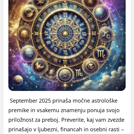
September 2025 prinaša močne astrološke
premike in vsakemu znamenju ponuja svojo
priložnost za preboj. Preverite, kaj vam zvezde
prinašajo v ljubezni, financah in osebni rasti –