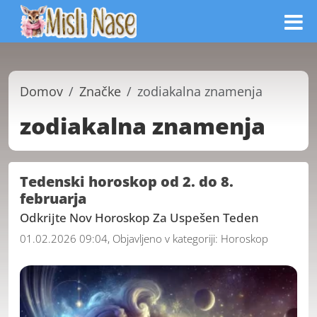
Domov
Značke
zodiakalna znamenja
zodiakalna znamenja
Tedenski horoskop od 2. do 8.
februarja
Odkrijte Nov Horoskop Za Uspešen Teden
01.02.2026 09:04, Objavljeno v kategoriji:
Horoskop