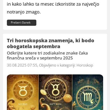
in kako lahko ta mesec izkoristite za največjo
notranjo zmago.
Preberi članek
Tri horoskopska znamenja, ki bodo
obogatela septembra
Odkrijte katere tri zodiakalne znake čaka
finančna sreča v septembru 2025
30.08.2025 07:55, Objavljeno v kategoriji:
Horoskop