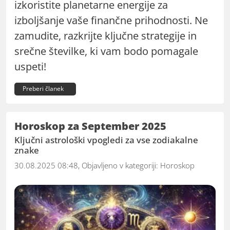
izkoristite planetarne energije za
izboljšanje vaše finančne prihodnosti. Ne
zamudite, razkrijte ključne strategije in
srečne številke, ki vam bodo pomagale
uspeti!
Preberi članek
Horoskop za September 2025
Ključni astrološki vpogledi za vse zodiakalne
znake
30.08.2025 08:48, Objavljeno v kategoriji:
Horoskop