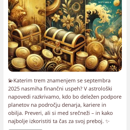
💫Katerim trem znamenjem se septembra
2025 nasmiha finančni uspeh? V astrološki
napovedi razkrivamo, kdo bo deležen podpore
planetov na področju denarja, kariere in
obilja. Preveri, ali si med srečneži – in kako
najbolje izkoristiti ta čas za svoj preboj. ✨