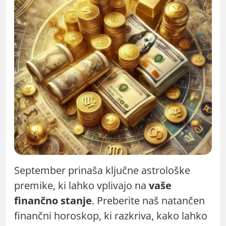
September prinaša ključne astrološke
premike, ki lahko vplivajo na
vaše
finančno stanje
. Preberite naš natančen
finančni horoskop, ki razkriva, kako lahko