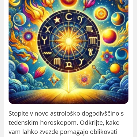
Stopite v novo astrološko dogodivščino s
tedenskim horoskopom. Odkrijte, kako
vam lahko zvezde pomagajo oblikovati