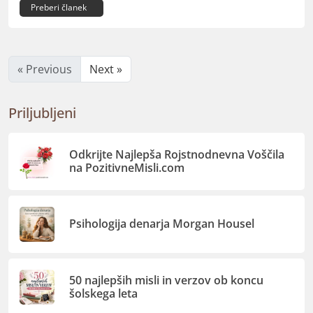
Preberi članek
« Previous
Next »
Priljubljeni
Odkrijte Najlepša Rojstnodnevna Voščila
na PozitivneMisli.com
Psihologija denarja Morgan Housel
50 najlepših misli in verzov ob koncu
šolskega leta