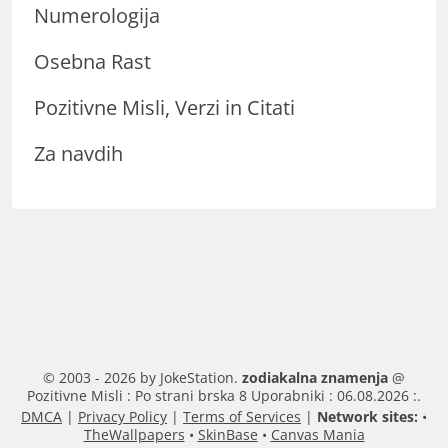
Numerologija
Osebna Rast
Pozitivne Misli, Verzi in Citati
Za navdih
© 2003 - 2026 by JokeStation.
zodiakalna znamenja
@
Pozitivne Misli : Po strani brska 8 Uporabniki : 06.08.2026 :.
DMCA
|
Privacy Policy
|
Terms of Services
|
Network sites:
•
TheWallpapers
•
SkinBase
•
Canvas Mania