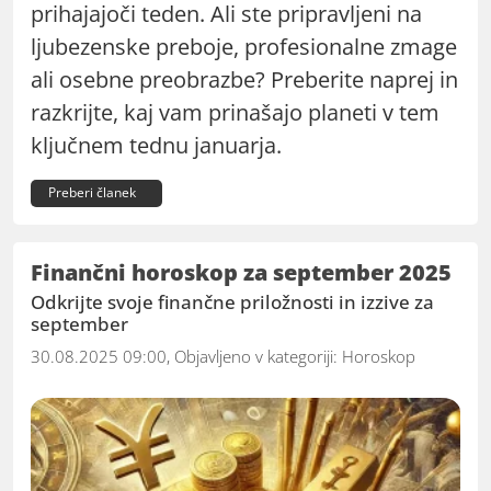
prihajajoči teden. Ali ste pripravljeni na
ljubezenske preboje, profesionalne zmage
ali osebne preobrazbe? Preberite naprej in
razkrijte, kaj vam prinašajo planeti v tem
ključnem tednu januarja.
Preberi članek
Finančni horoskop za september 2025
Odkrijte svoje finančne priložnosti in izzive za
september
30.08.2025 09:00, Objavljeno v kategoriji:
Horoskop