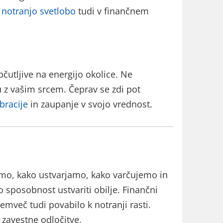
 notranjo svetlobo
tudi v finančnem
bčutljive na energijo okolice. Ne
u z vašim srcem. Čeprav se zdi pot
ibracije
in zaupanje v svojo vrednost.
imo, kako ustvarjamo, kako varčujemo in
sposobnost ustvariti obilje. Finančni
emveč tudi povabilo k notranji rasti.
 zavestne odločitve.