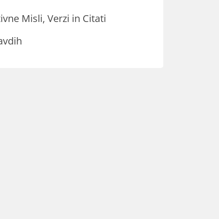
ivne Misli, Verzi in Citati
avdih