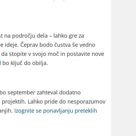
 na področju dela – lahko gre za
e ideje. Čeprav bodo čustva še vedno
s, da stopite v svojo moč in postavite nove
d
bo ključ do obilja.
 bo september zahteval dodatno
h projektih. Lahko pride do nesporazumov
anjih.
Izognite se ponavljanju preteklih