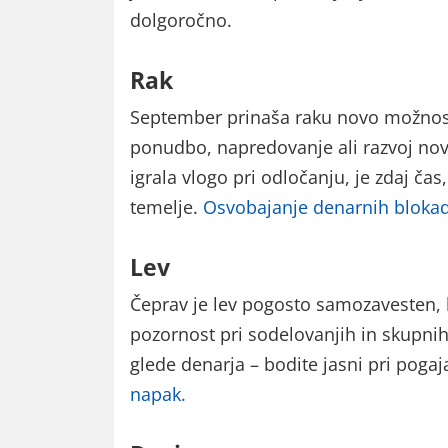
dolgoročno.
Rak
September prinaša raku novo možnost
ponudbo, napredovanje ali razvoj nov
igrala vlogo pri odločanju, je zdaj ča
temelje.
Osvobajanje denarnih bloka
Lev
Čeprav je lev pogosto samozavesten,
pozornost pri sodelovanjih in skupni
glede denarja – bodite jasni pri pogaj
napak.