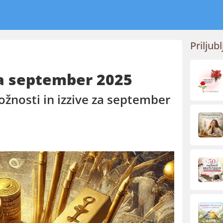
Priljubl
a september 2025
ložnosti in izzive za september