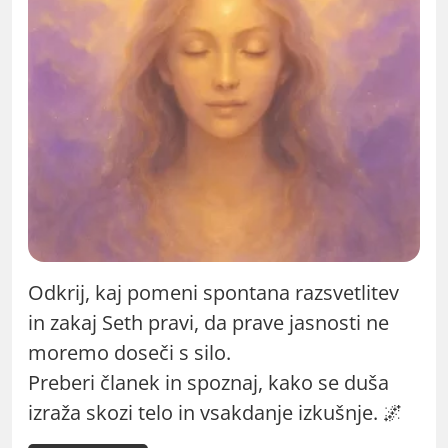
Odkrij, kaj pomeni spontana razsvetlitev
in zakaj Seth pravi, da prave jasnosti ne
moremo doseči s silo.
Preberi članek in spoznaj, kako se duša
izraža skozi telo in vsakdanje izkušnje. 🌌