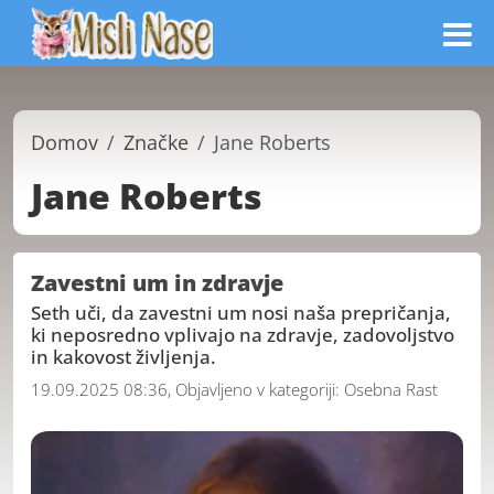
Domov
Značke
Jane Roberts
Jane Roberts
Zavestni um in zdravje
Seth uči, da zavestni um nosi naša prepričanja,
ki neposredno vplivajo na zdravje, zadovoljstvo
in kakovost življenja.
19.09.2025 08:36, Objavljeno v kategoriji:
Osebna Rast