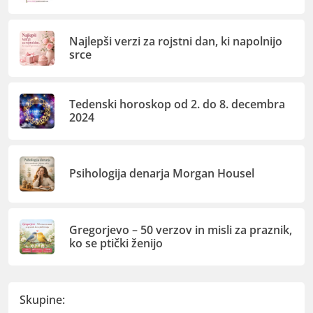
Najlepši verzi za rojstni dan, ki napolnijo
srce
Tedenski horoskop od 2. do 8. decembra
2024
Psihologija denarja Morgan Housel
Gregorjevo – 50 verzov in misli za praznik,
ko se ptički ženijo
Skupine: