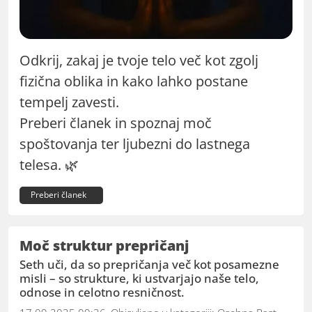
Odkrij, zakaj je tvoje telo več kot zgolj
fizična oblika in kako lahko postane
tempelj zavesti.
Preberi članek in spoznaj moč
spoštovanja ter ljubezni do lastnega
telesa. 🌿
Preberi članek
Moč struktur prepričanj
Seth uči, da so prepričanja več kot posamezne
misli – so strukture, ki ustvarjajo naše telo,
odnose in celotno resničnost.