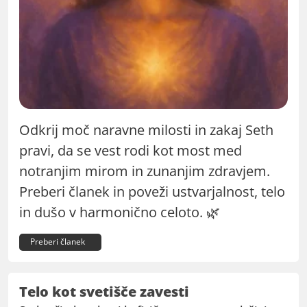
Odkrij moč naravne milosti in zakaj Seth
pravi, da se vest rodi kot most med
notranjim mirom in zunanjim zdravjem.
Preberi članek in poveži ustvarjalnost, telo
in dušo v harmonično celoto. 🌿
Preberi članek
Telo kot svetišče zavesti