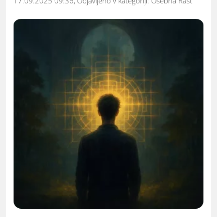
17.09.2025 09:36, Objavljeno v kategoriji:
Osebna Rast