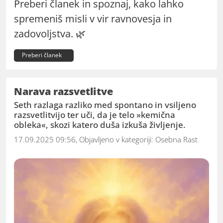
Preberi članek in spoznaj, kako lahko
spremeniš misli v vir ravnovesja in
zadovoljstva. 🌿
Preberi članek
Narava razsvetlitve
Seth razlaga razliko med spontano in vsiljeno
razsvetlitvijo ter uči, da je telo »kemična
obleka«, skozi katero duša izkuša življenje.
17.09.2025 09:56, Objavljeno v kategoriji:
Osebna Rast