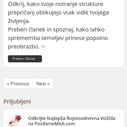
Odkrij, kako tvoje notranje strukture
prepričanj oblikujejo vsak vidik tvojega
življenja.
Preberi članek in spoznaj, kako lahko
sprememba temeljev prinese popolno
preobrazbo. ✨
Preberi članek
« Previous
Next »
Priljubljeni
Odkrijte Najlepša Rojstnodnevna Voščila
na PozitivneMisli.com