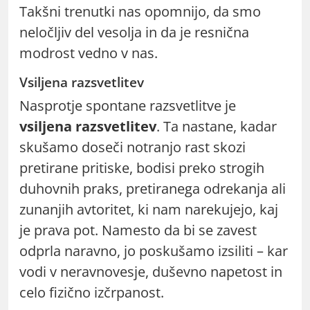
Takšni trenutki nas opomnijo, da smo
neločljiv del vesolja in da je resnična
modrost vedno v nas.
Vsiljena razsvetlitev
Nasprotje spontane razsvetlitve je
vsiljena razsvetlitev
. Ta nastane, kadar
skušamo doseči notranjo rast skozi
pretirane pritiske, bodisi preko strogih
duhovnih praks, pretiranega odrekanja ali
zunanjih avtoritet, ki nam narekujejo, kaj
je prava pot. Namesto da bi se zavest
odprla naravno, jo poskušamo izsiliti – kar
vodi v neravnovesje, duševno napetost in
celo fizično izčrpanost.