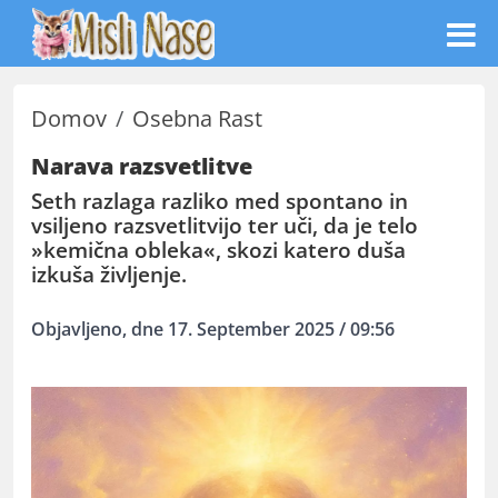
Domov
Osebna Rast
Narava razsvetlitve
Seth razlaga razliko med spontano in
vsiljeno razsvetlitvijo ter uči, da je telo
»kemična obleka«, skozi katero duša
izkuša življenje.
Objavljeno, dne 17. September 2025 / 09:56