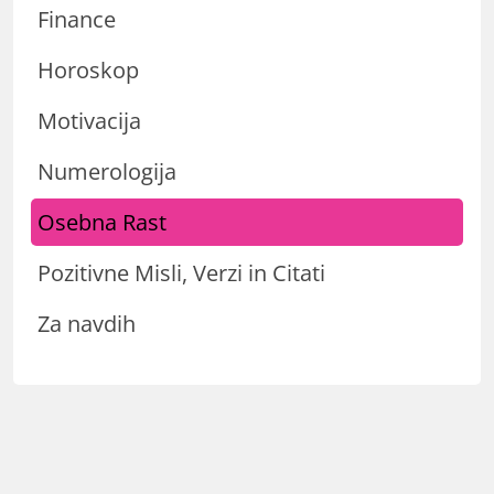
Finance
Horoskop
Motivacija
Numerologija
Osebna Rast
Pozitivne Misli, Verzi in Citati
Za navdih