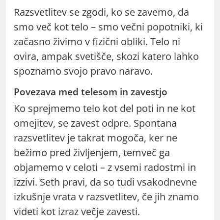
Razsvetlitev se zgodi, ko se zavemo, da
smo več kot telo – smo večni popotniki, ki
začasno živimo v fizični obliki. Telo ni
ovira, ampak svetišče, skozi katero lahko
spoznamo svojo pravo naravo.
Povezava med telesom in zavestjo
Ko sprejmemo telo kot del poti in ne kot
omejitev, se zavest odpre. Spontana
razsvetlitev je takrat mogoča, ker ne
bežimo pred življenjem, temveč ga
objamemo v celoti – z vsemi radostmi in
izzivi. Seth pravi, da so tudi vsakodnevne
izkušnje vrata v razsvetlitev, če jih znamo
videti kot izraz večje zavesti.