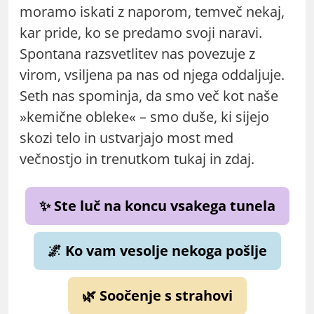
moramo iskati z naporom, temveč nekaj,
kar pride, ko se predamo svoji naravi.
Spontana razsvetlitev nas povezuje z
virom, vsiljena pa nas od njega oddaljuje.
Seth nas spominja, da smo več kot naše
»kemične obleke« – smo duše, ki sijejo
skozi telo in ustvarjajo most med
večnostjo in trenutkom tukaj in zdaj.
✨ Ste luč na koncu vsakega tunela
🌌 Ko vam vesolje nekoga pošlje
🌿 Soočenje s strahovi