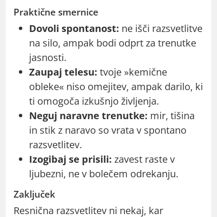
Praktične smernice
Dovoli spontanost:
ne išči razsvetlitve
na silo, ampak bodi odprt za trenutke
jasnosti.
Zaupaj telesu:
tvoje »kemične
obleke« niso omejitev, ampak darilo, ki
ti omogoča izkušnjo življenja.
Neguj naravne trenutke:
mir, tišina
in stik z naravo so vrata v spontano
razsvetlitev.
Izogibaj se prisili:
zavest raste v
ljubezni, ne v bolečem odrekanju.
Zaključek
Resnična razsvetlitev ni nekaj, kar