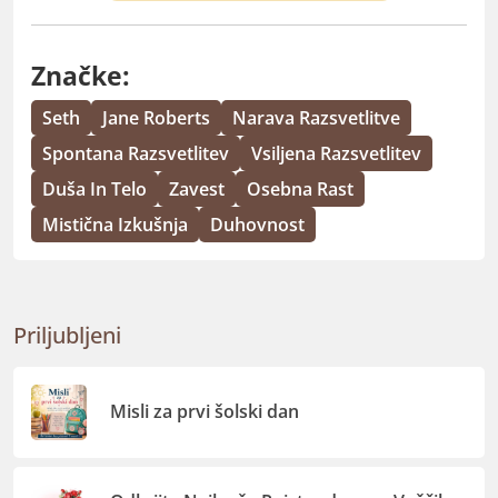
Značke:
Seth
Jane Roberts
Narava Razsvetlitve
Spontana Razsvetlitev
Vsiljena Razsvetlitev
Duša In Telo
Zavest
Osebna Rast
Mistična Izkušnja
Duhovnost
Priljubljeni
Misli za prvi šolski dan