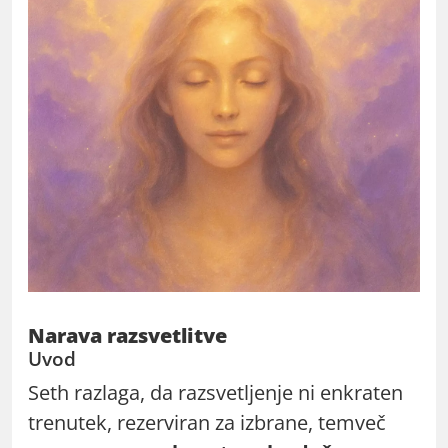
Narava razsvetlitve
Uvod
Seth razlaga, da razsvetljenje ni enkraten
trenutek, rezerviran za izbrane, temveč