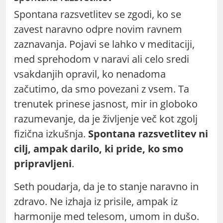
Spontana razsvetlitev se zgodi, ko se
zavest naravno odpre novim ravnem
zaznavanja. Pojavi se lahko v meditaciji,
med sprehodom v naravi ali celo sredi
vsakdanjih opravil, ko nenadoma
začutimo, da smo povezani z vsem. Ta
trenutek prinese jasnost, mir in globoko
razumevanje, da je življenje več kot zgolj
fizična izkušnja.
Spontana razsvetlitev ni
cilj, ampak darilo, ki pride, ko smo
pripravljeni
.
Seth poudarja, da je to stanje naravno in
zdravo. Ne izhaja iz prisile, ampak iz
harmonije med telesom, umom in dušo.