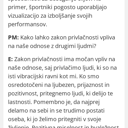
primer, športniki pogosto uporabljajo
vizualizacijo za izboljšanje svojih
performansov.
PM:
Kako lahko zakon privlačnosti vpliva
na naše odnose z drugimi ljudmi?
E:
Zakon privlačnosti ima močan vpliv na
naše odnose, saj privlačimo ljudi, ki so na
isti vibracijski ravni kot mi. Ko smo
osredotočeni na ljubezen, prijaznost in
pozitivnost, pritegnemo ljudi, ki delijo te
lastnosti. Pomembno je, da najprej
delamo na sebi in se trudimo postati
oseba, ki jo želimo pritegniti v svoje
življenje. Pozitivna miselnost in hvaležnost