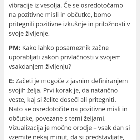
vibracije iz vesolja. Če se osredotočamo
na pozitivne misli in občutke, bomo
pritegnili pozitivne izkušnje in priložnosti v
svoje življenje.
PM:
Kako lahko posameznik začne
uporabljati zakon privlačnosti v svojem
vsakdanjem življenju?
E:
Začeti je mogoče z jasnim definiranjem
svojih želja. Prvi korak je, da natančno
veste, kaj si želite doseči ali pritegniti.
Nato se osredotočite na pozitivne misli in
občutke, povezane s temi željami.
Vizualizacija je močno orodje – vsak dan si
vzemite nekaj minut, da si predstavljate,