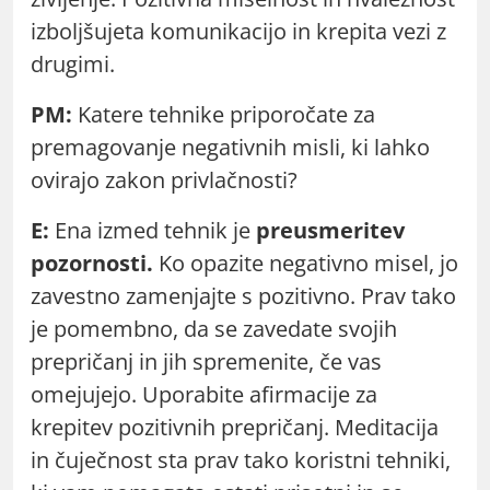
izboljšujeta komunikacijo in krepita vezi z
drugimi.
PM:
Katere tehnike priporočate za
premagovanje negativnih misli, ki lahko
ovirajo zakon privlačnosti?
E:
Ena izmed tehnik je
preusmeritev
pozornosti.
Ko opazite negativno misel, jo
zavestno zamenjajte s pozitivno. Prav tako
je pomembno, da se zavedate svojih
prepričanj in jih spremenite, če vas
omejujejo. Uporabite afirmacije za
krepitev pozitivnih prepričanj. Meditacija
in čuječnost sta prav tako koristni tehniki,