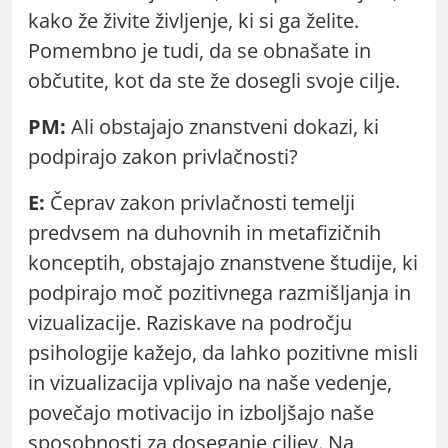
kako že živite življenje, ki si ga želite.
Pomembno je tudi, da se obnašate in
občutite, kot da ste že dosegli svoje cilje.
PM:
Ali obstajajo znanstveni dokazi, ki
podpirajo zakon privlačnosti?
E:
Čeprav zakon privlačnosti temelji
predvsem na duhovnih in metafizičnih
konceptih, obstajajo znanstvene študije, ki
podpirajo moč pozitivnega razmišljanja in
vizualizacije. Raziskave na področju
psihologije kažejo, da lahko pozitivne misli
in vizualizacija vplivajo na naše vedenje,
povečajo motivacijo in izboljšajo naše
sposobnosti za doseganje ciljev. Na