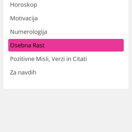
Horoskop
Motivacija
Numerologija
Osebna Rast
Pozitivne Misli, Verzi in Citati
Za navdih