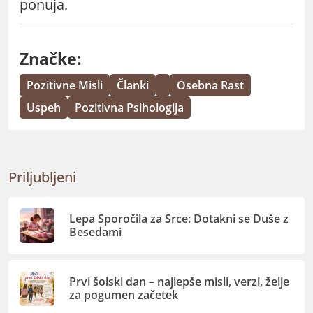
ponuja.
Značke:
Pozitivne Misli
Članki
Osebna Rast
Uspeh
Pozitivna Psihologija
Priljubljeni
Lepa Sporočila za Srce: Dotakni se Duše z
Besedami
Prvi šolski dan – najlepše misli, verzi, želje
za pogumen začetek