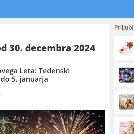
Priljubl
od 30. decembra 2024
ovega Leta: Tedenski
do 5. januarja
1