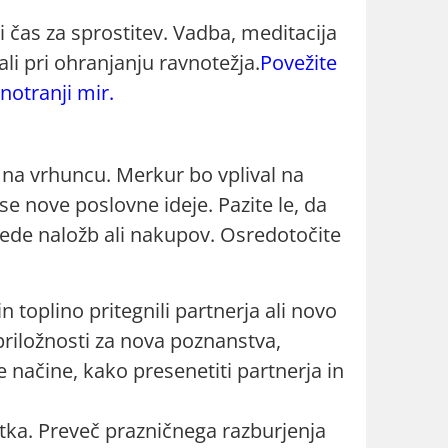
li čas za sprostitev. Vadba, meditacija
i pri ohranjanju ravnotežja.
Povežite
 notranji mir.
 na vrhuncu. Merkur bo vplival na
se nove poslovne ideje. Pazite le, da
lede naložb ali nakupov. Osredotočite
 toplino pritegnili partnerja ali novo
priložnosti za nova poznanstva,
načine, kako presenetiti partnerja in
tka. Preveč prazničnega razburjenja