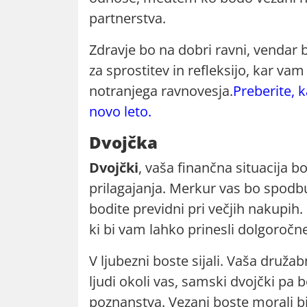
partnerstva.
Zdravje bo na dobri ravni, vendar b
za sprostitev in refleksijo, kar v
notranjega ravnovesja.
Preberite, 
novo leto.
Dvojčka
Dvojčki
, vaša finančna situacija 
prilagajanja. Merkur vas bo spodbu
bodite previdni pri večjih nakupih.
ki bi vam lahko prinesli dolgoročne
V ljubezni boste sijali. Vaša druža
ljudi okoli vas, samski dvojčki pa 
poznanstva. Vezani boste morali bit