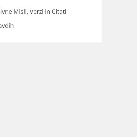
ivne Misli, Verzi in Citati
avdih