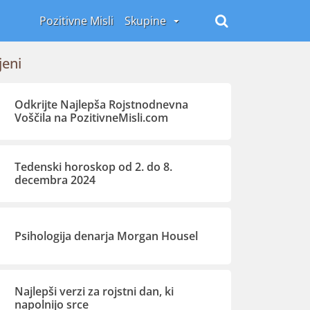
Pozitivne Misli
Skupine
jeni
Odkrijte Najlepša Rojstnodnevna
Voščila na PozitivneMisli.com
Tedenski horoskop od 2. do 8.
decembra 2024
Psihologija denarja Morgan Housel
Najlepši verzi za rojstni dan, ki
napolnijo srce