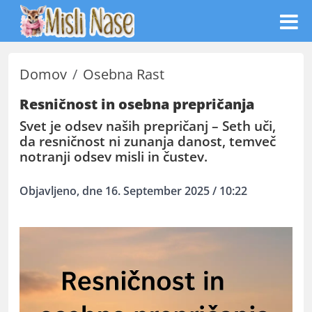
Domov
Osebna Rast
Resničnost in osebna prepričanja
Svet je odsev naših prepričanj – Seth uči,
da resničnost ni zunanja danost, temveč
notranji odsev misli in čustev.
Objavljeno, dne 16. September 2025 / 10:22