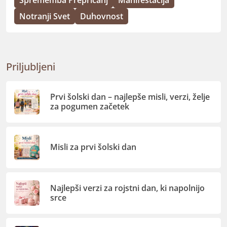
Notranji Svet
Duhovnost
Priljubljeni
Prvi šolski dan – najlepše misli, verzi, želje
za pogumen začetek
Misli za prvi šolski dan
Najlepši verzi za rojstni dan, ki napolnijo
srce