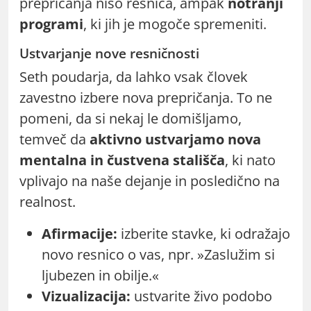
prepričanja niso resnica, ampak
notranji
programi
, ki jih je mogoče spremeniti.
Ustvarjanje nove resničnosti
Seth poudarja, da lahko vsak človek
zavestno izbere nova prepričanja. To ne
pomeni, da si nekaj le domišljamo,
temveč da
aktivno ustvarjamo nova
mentalna in čustvena stališča
, ki nato
vplivajo na naše dejanje in posledično na
realnost.
Afirmacije:
izberite stavke, ki odražajo
novo resnico o vas, npr. »Zaslužim si
ljubezen in obilje.«
Vizualizacija:
ustvarite živo podobo