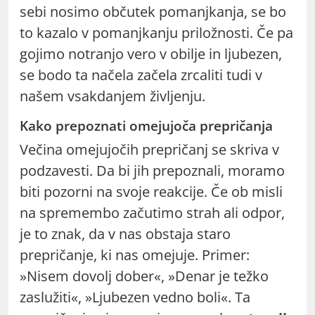
sebi nosimo občutek pomanjkanja, se bo
to kazalo v pomanjkanju priložnosti. Če pa
gojimo notranjo vero v obilje in ljubezen,
se bodo ta načela začela zrcaliti tudi v
našem vsakdanjem življenju.
Kako prepoznati omejujoča prepričanja
Večina omejujočih prepričanj se skriva v
podzavesti. Da bi jih prepoznali, moramo
biti pozorni na svoje reakcije. Če ob misli
na spremembo začutimo strah ali odpor,
je to znak, da v nas obstaja staro
prepričanje, ki nas omejuje. Primer:
»Nisem dovolj dober«, »Denar je težko
zaslužiti«, »Ljubezen vedno boli«. Ta