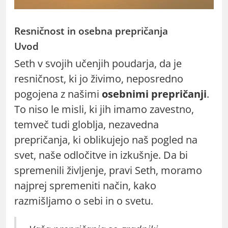
Resničnost in osebna prepričanja
Uvod
Seth v svojih učenjih poudarja, da je
resničnost, ki jo živimo, neposredno
pogojena z našimi
osebnimi prepričanji
.
To niso le misli, ki jih imamo zavestno,
temveč tudi globlja, nezavedna
prepričanja, ki oblikujejo naš pogled na
svet, naše odločitve in izkušnje. Da bi
spremenili življenje, pravi Seth, moramo
najprej spremeniti način, kako
razmišljamo o sebi in o svetu.