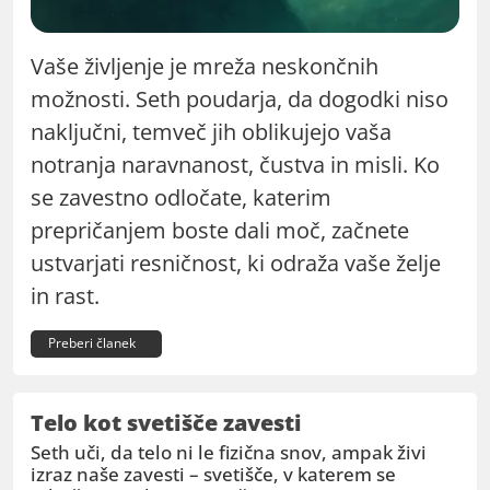
Vaše življenje je mreža neskončnih
možnosti. Seth poudarja, da dogodki niso
naključni, temveč jih oblikujejo vaša
notranja naravnanost, čustva in misli. Ko
se zavestno odločate, katerim
prepričanjem boste dali moč, začnete
ustvarjati resničnost, ki odraža vaše želje
in rast.
Preberi članek
Telo kot svetišče zavesti
Seth uči, da telo ni le fizična snov, ampak živi
izraz naše zavesti – svetišče, v katerem se