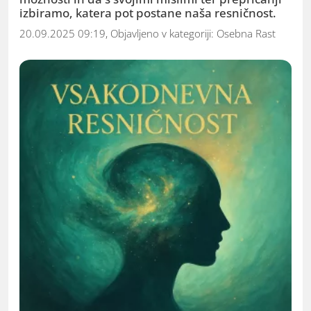
izbiramo, katera pot postane naša resničnost.
20.09.2025 09:19, Objavljeno v kategoriji:
Osebna Rast