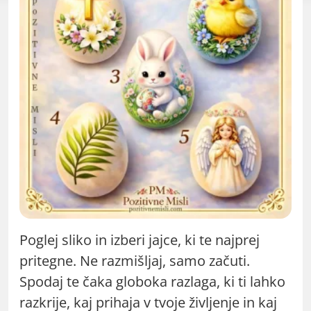
Poglej sliko in izberi jajce, ki te najprej
pritegne. Ne razmišljaj, samo začuti.
Spodaj te čaka globoka razlaga, ki ti lahko
razkrije, kaj prihaja v tvoje življenje in kaj