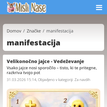
Domov
Značke
manifestacija
manifestacija
Velikonočno jajce - Vedeževanje
Vsako jajce nosi sporočilo – tisto, ki te pritegne,
razkriva tvojo pot
31.03.2026 15:14, Objavljeno v kategoriji:
Za navdih