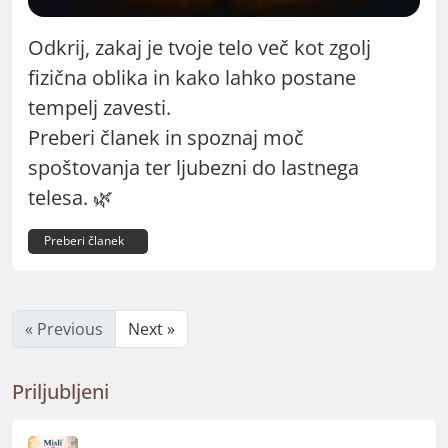
Odkrij, zakaj je tvoje telo več kot zgolj
fizična oblika in kako lahko postane
tempelj zavesti.
Preberi članek in spoznaj moč
spoštovanja ter ljubezni do lastnega
telesa. 🌿
Preberi članek
« Previous
Next »
Priljubljeni