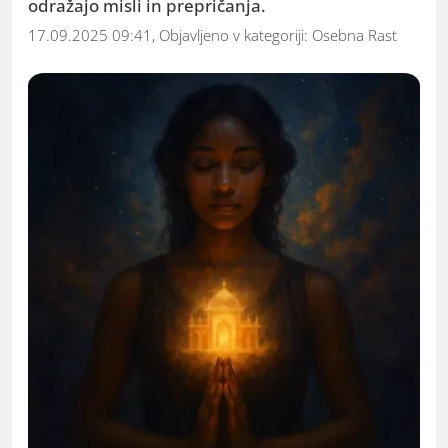
odražajo misli in prepričanja.
17.09.2025 09:41, Objavljeno v kategoriji:
Osebna Rast