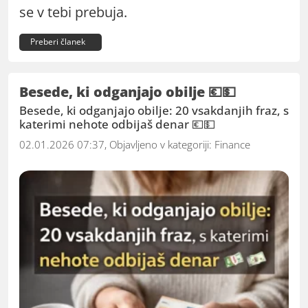
se v tebi prebuja.
Preberi članek
Besede, ki odganjajo obilje 💶💵
Besede, ki odganjajo obilje: 20 vsakdanjih fraz, s
katerimi nehote odbijaš denar 💶💵
02.01.2026 07:37, Objavljeno v kategoriji:
Finance