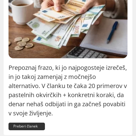
Prepoznaj frazo, ki jo najpogosteje izrečeš,
in jo takoj zamenjaj z močnejšo
alternativo. V članku te čaka 20 primerov v
pastelnih okvirčkih + konkretni koraki, da
denar nehaš odbijati in ga začneš povabiti
v svoje življenje.
Preberi članek