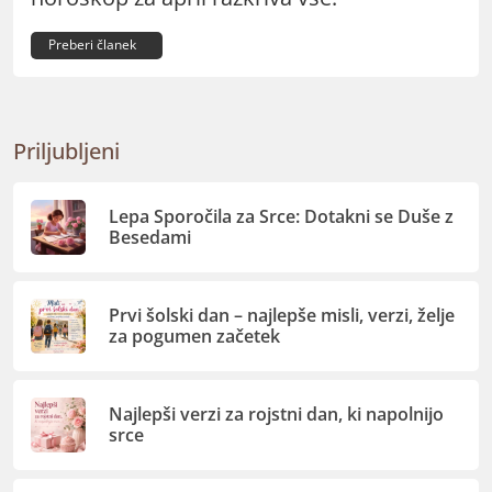
Preberi članek
Priljubljeni
Lepa Sporočila za Srce: Dotakni se Duše z
Besedami
Prvi šolski dan – najlepše misli, verzi, želje
za pogumen začetek
Najlepši verzi za rojstni dan, ki napolnijo
srce