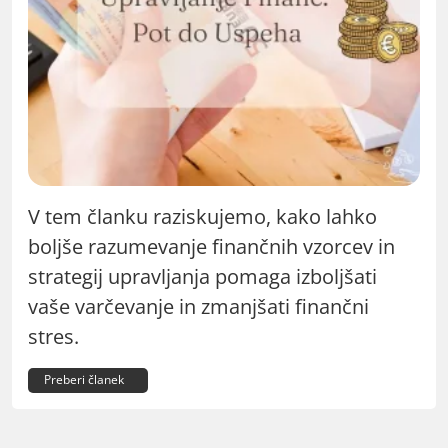
V tem članku raziskujemo, kako lahko
boljše razumevanje finančnih vzorcev in
strategij upravljanja pomaga izboljšati
vaše varčevanje in zmanjšati finančni
stres.
Preberi članek