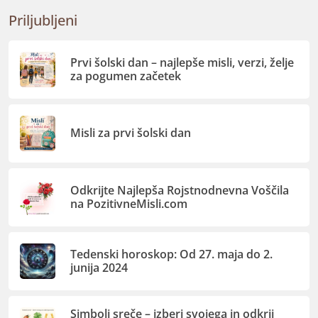
Priljubljeni
Prvi šolski dan – najlepše misli, verzi, želje
za pogumen začetek
Misli za prvi šolski dan
Odkrijte Najlepša Rojstnodnevna Voščila
na PozitivneMisli.com
Tedenski horoskop: Od 27. maja do 2.
junija 2024
Simboli sreče – izberi svojega in odkrij