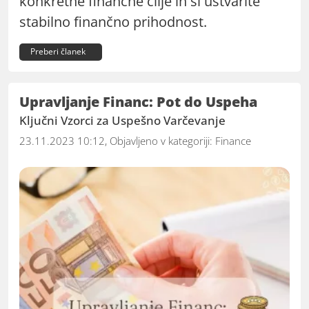
konkretne finančne cilje in si ustvarite
stabilno finančno prihodnost.
Preberi članek
Upravljanje Financ: Pot do Uspeha
Ključni Vzorci za Uspešno Varčevanje
23.11.2023 10:12, Objavljeno v kategoriji:
Finance