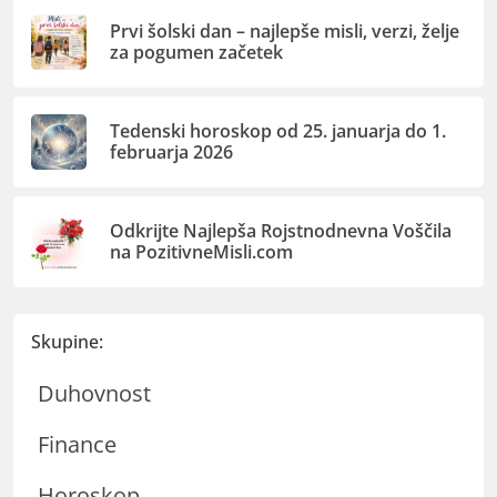
Prvi šolski dan – najlepše misli, verzi, želje
za pogumen začetek
Tedenski horoskop od 25. januarja do 1.
februarja 2026
Odkrijte Najlepša Rojstnodnevna Voščila
na PozitivneMisli.com
Skupine:
Duhovnost
Finance
Horoskop