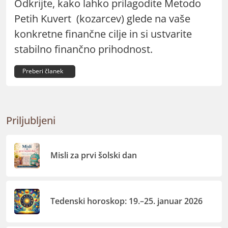
Odkrijte, kako lahko prilagodite Metodo
Petih Kuvert (kozarcev) glede na vaše
konkretne finančne cilje in si ustvarite
stabilno finančno prihodnost.
Preberi članek
Priljubljeni
Misli za prvi šolski dan
Tedenski horoskop: 19.–25. januar 2026