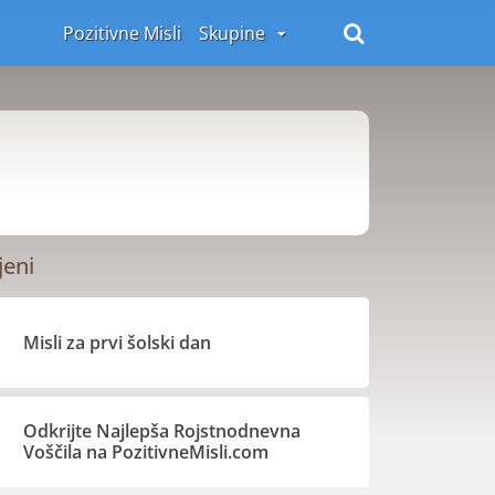
Pozitivne Misli
Skupine
jeni
Misli za prvi šolski dan
Odkrijte Najlepša Rojstnodnevna
Voščila na PozitivneMisli.com