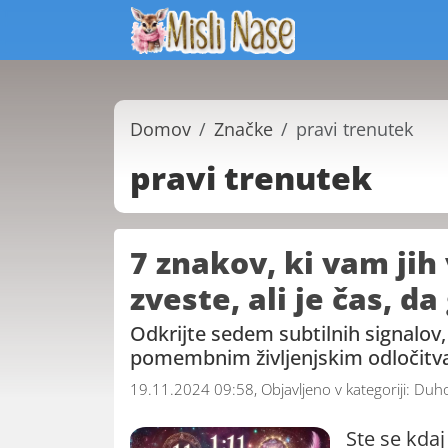
Domov
Značke
pravi trenutek
pravi trenutek
7 znakov, ki vam jih 
zveste, ali je čas, da
Odkrijte sedem subtilnih signalov, 
pomembnim življenjskim odločit
19.11.2024 09:58, Objavljeno v kategoriji:
Duho
Ste se kdaj