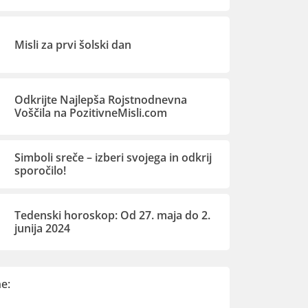
Misli za prvi šolski dan
Odkrijte Najlepša Rojstnodnevna
Voščila na PozitivneMisli.com
Simboli sreče – izberi svojega in odkrij
sporočilo!
Tedenski horoskop: Od 27. maja do 2.
junija 2024
e: