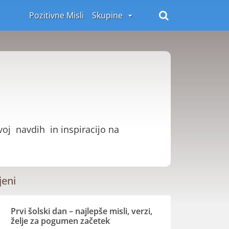
Pozitivne Misli
Skupine
voj navdih in inspiracijo na
jeni
Prvi šolski dan – najlepše misli, verzi,
želje za pogumen začetek