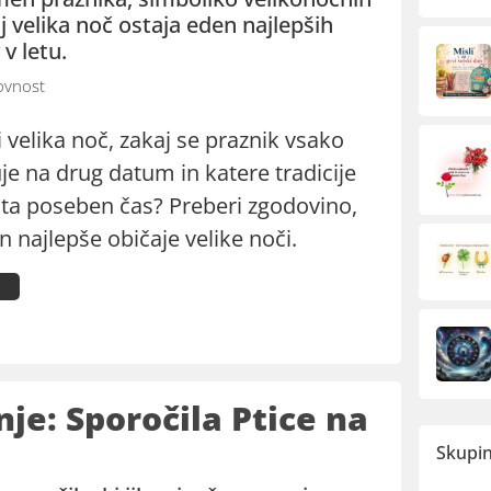
kaj velika noč ostaja eden najlepših
v letu.
vnost
velika noč, zakaj se praznik vsako
je na drug datum in katere tradicije
 ta poseben čas? Preberi zgodovino,
n najlepše običaje velike noči.
e: Sporočila Ptice na
Skupin