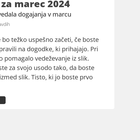
e za marec 2024
povedala dogajanja v marcu
avdih
 bo težko uspešno začeti, če boste
pravili na dogodke, ki prihajajo. Pri
 pomagalo vedeževanje iz slik.
ste za svojo usodo tako, da boste
izmed slik. Tisto, ki jo boste prvo