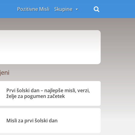
Pozitivne Misli
Skupine
jeni
Prvi šolski dan – najlepše misli, verzi,
želje za pogumen začetek
Misli za prvi šolski dan