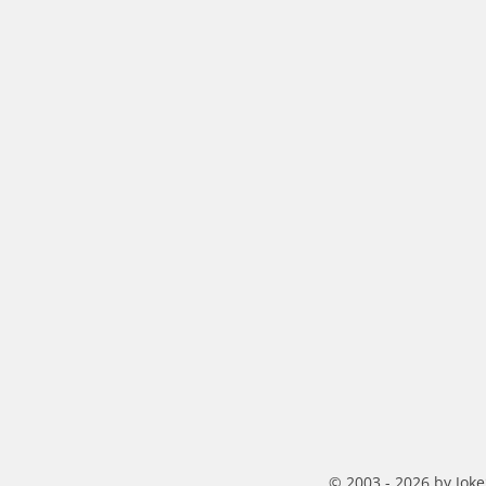
© 2003 - 2026 by Joke