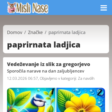
Domov
Značke
paprirnata ladjica
paprirnata ladjica
Vedeževanje iz slik za gregorjevo
Sporočila narave na dan zaljubljencev
12.03.2026 06:57, Objavljeno v kategoriji:
Za navdih