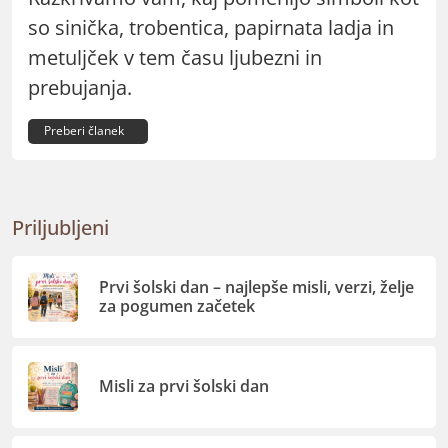
so sinička, trobentica, papirnata ladja in
metuljček v tem času ljubezni in
prebujanja.
Preberi članek
Priljubljeni
Prvi šolski dan – najlepše misli, verzi, želje
za pogumen začetek
Misli za prvi šolski dan