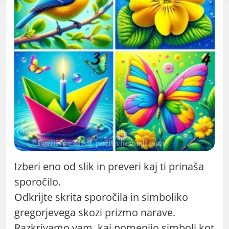
Izberi eno od slik in preveri kaj ti prinaša
sporočilo.
Odkrijte skrita sporočila in simboliko
gregorjevega skozi prizmo narave.
Razkrivamo vam, kaj pomenijo simboli kot