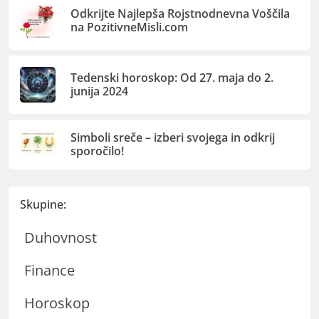
Odkrijte Najlepša Rojstnodnevna Voščila
na PozitivneMisli.com
Tedenski horoskop: Od 27. maja do 2.
junija 2024
Simboli sreče – izberi svojega in odkrij
sporočilo!
Skupine:
Duhovnost
Finance
Horoskop