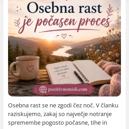
Osebna rast se ne zgodi čez noč. V članku
raziskujemo, zakaj so največje notranje
spremembe pogosto počasne, tihe in