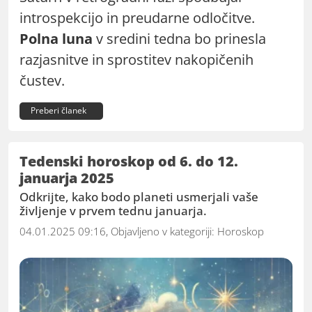
introspekcijo in preudarne odločitve.
Polna luna
v sredini tedna bo prinesla
razjasnitve in sprostitev nakopičenih
čustev.
Preberi članek
Tedenski horoskop od 6. do 12.
januarja 2025
Odkrijte, kako bodo planeti usmerjali vaše
življenje v prvem tednu januarja.
04.01.2025 09:16, Objavljeno v kategoriji:
Horoskop