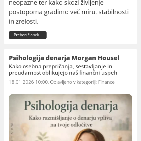
neopazne ter kako skozi življenje
postopoma gradimo več miru, stabilnosti
in zrelosti.
Preberi članek
Psihologija denarja Morgan Housel
Kako osebna prepričanja, sestavljanje in
preudarnost oblikujejo naš finančni uspeh
18.01.2026 10:00, Objavljeno v kategoriji:
Finance