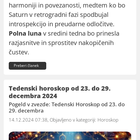
harmoniji in povezanosti, medtem ko bo
Saturn v retrogradni fazi spodbujal
introspekcijo in preudarne odločitve.
Polna luna
v sredini tedna bo prinesla
razjasnitve in sprostitev nakopičenih
čustev.
Preberi članek
Tedenski horoskop od 23. do 29.
decembra 2024
Pogeld v zvezde: Tedenski Horoskop od 23. do
29. decembra
14.12.2024 07:38, Objavljeno v kategoriji:
Horoskop