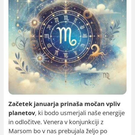
Začetek januarja prinaša močan vpliv
planetov
, ki bodo usmerjali naše energije
in odločitve. Venera v konjunkciji z
Marsom bo v nas prebujala željo po