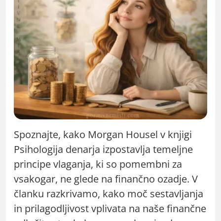
Spoznajte, kako Morgan Housel v knjigi
Psihologija denarja izpostavlja temeljne
principe vlaganja, ki so pomembni za
vsakogar, ne glede na finančno ozadje. V
članku razkrivamo, kako moč sestavljanja
in prilagodljivost vplivata na naše finančne