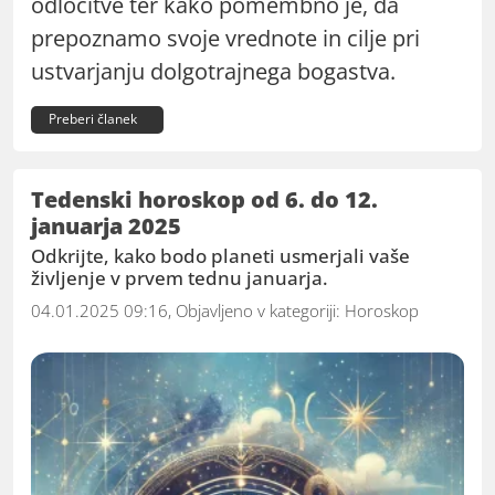
odločitve ter kako pomembno je, da
prepoznamo svoje vrednote in cilje pri
ustvarjanju dolgotrajnega bogastva.
Preberi članek
Tedenski horoskop od 6. do 12.
januarja 2025
Odkrijte, kako bodo planeti usmerjali vaše
življenje v prvem tednu januarja.
04.01.2025 09:16, Objavljeno v kategoriji:
Horoskop