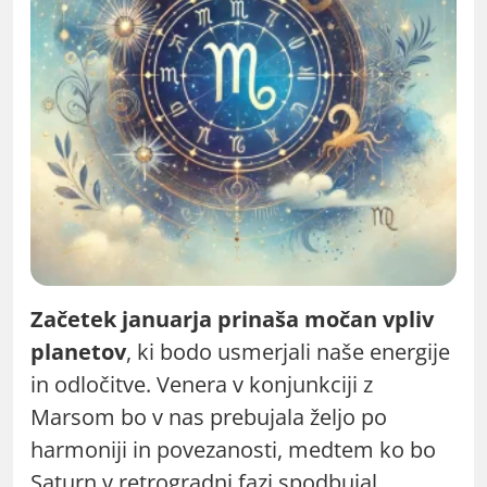
Začetek januarja prinaša močan vpliv
planetov
, ki bodo usmerjali naše energije
in odločitve. Venera v konjunkciji z
Marsom bo v nas prebujala željo po
harmoniji in povezanosti, medtem ko bo
Saturn v retrogradni fazi spodbujal