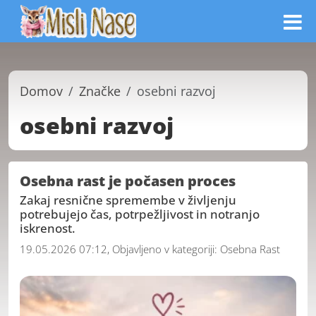
Domov
Značke
osebni razvoj
osebni razvoj
Osebna rast je počasen proces
Zakaj resnične spremembe v življenju
potrebujejo čas, potrpežljivost in notranjo
iskrenost.
19.05.2026 07:12, Objavljeno v kategoriji:
Osebna Rast