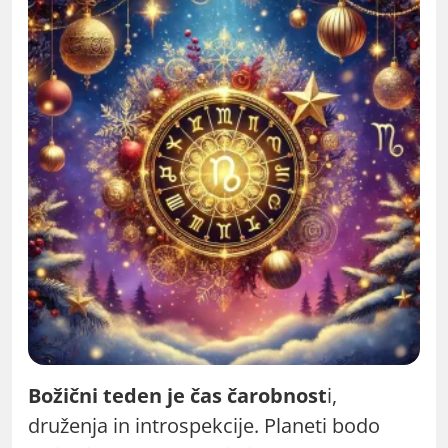
Božični teden je čas čarobnost
i,
druženja in introspekcije. Planeti bodo