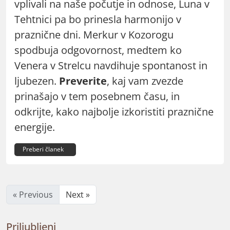
vplivali na naše počutje in odnose, Luna v
Tehtnici pa bo prinesla harmonijo v
praznične dni. Merkur v Kozorogu
spodbuja odgovornost, medtem ko
Venera v Strelcu navdihuje spontanost in
ljubezen.
Preverite
, kaj vam zvezde
prinašajo v tem posebnem času, in
odkrijte, kako najbolje izkoristiti praznične
energije.
Preberi članek
« Previous
Next »
Priljubljeni