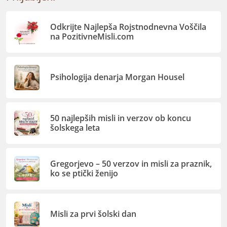
Odkrijte Najlepša Rojstnodnevna Voščila
na PozitivneMisli.com
Psihologija denarja Morgan Housel
50 najlepših misli in verzov ob koncu
šolskega leta
Gregorjevo – 50 verzov in misli za praznik,
ko se ptički ženijo
Misli za prvi šolski dan