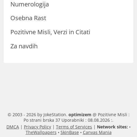
Numerologija
Osebna Rast
Pozitivne Misli, Verzi in Citati
Za navdih
© 2003 - 2026 by JokeStation.
optimizem
@ Pozitivne Misli :
Po strani brska 37 Uporabniki : 08.08.2026 :.
DMCA
|
Privacy Policy
|
Terms of Services
|
Network sites:
•
TheWallpapers
•
SkinBase
•
Canvas Mania