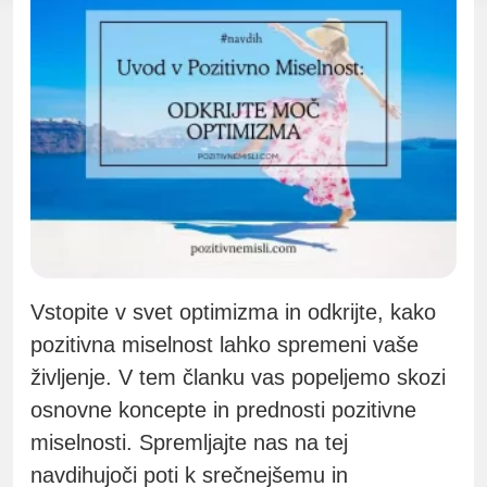
Vstopite v svet optimizma in odkrijte, kako
pozitivna miselnost lahko spremeni vaše
življenje. V tem članku vas popeljemo skozi
osnovne koncepte in prednosti pozitivne
miselnosti. Spremljajte nas na tej
navdihujoči poti k srečnejšemu in