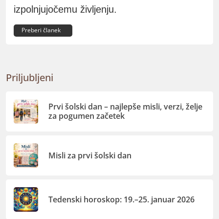
izpolnjujočemu življenju.
Preberi članek
Priljubljeni
Prvi šolski dan – najlepše misli, verzi, želje
za pogumen začetek
Misli za prvi šolski dan
Tedenski horoskop: 19.–25. januar 2026