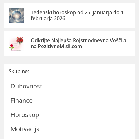
Tedenski horoskop od 25. januarja do 1.
februarja 2026
Odkrijte Najlepša Rojstnodnevna Voščila
na PozitivneMisli.com
Skupine:
Duhovnost
Finance
Horoskop
Motivacija