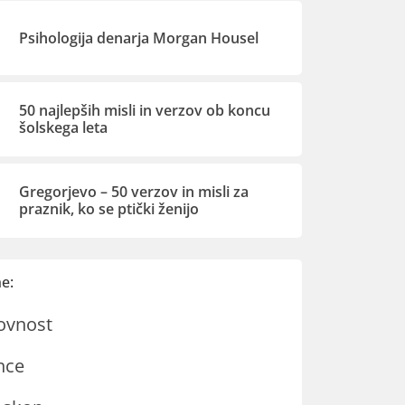
Psihologija denarja Morgan Housel
50 najlepših misli in verzov ob koncu
šolskega leta
Gregorjevo – 50 verzov in misli za
praznik, ko se ptički ženijo
e:
ovnost
nce