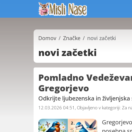
Domov
Značke
novi začetki
novi začetki
Pomladno Vedeževanj
Gregorjevo
Odkrijte ljubezenska in življenjska 
12.03.2026 04:51, Objavljeno v kategoriji:
Za n
Gregorjevo,
posebna sp