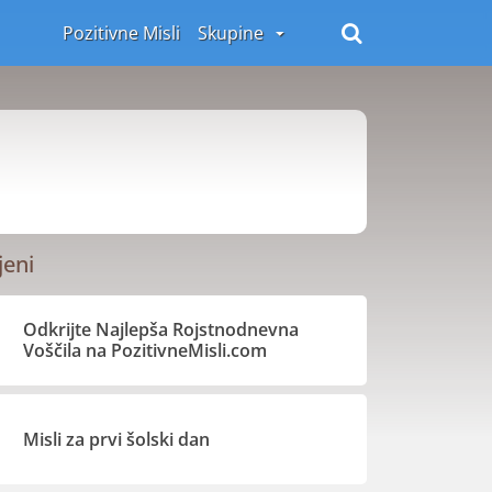
Pozitivne Misli
Skupine
jeni
Odkrijte Najlepša Rojstnodnevna
Voščila na PozitivneMisli.com
Misli za prvi šolski dan