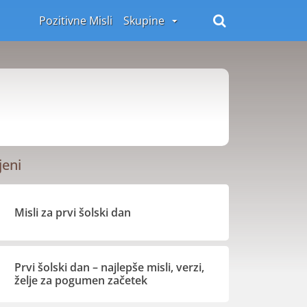
Pozitivne Misli
Skupine
jeni
Misli za prvi šolski dan
Prvi šolski dan – najlepše misli, verzi,
želje za pogumen začetek