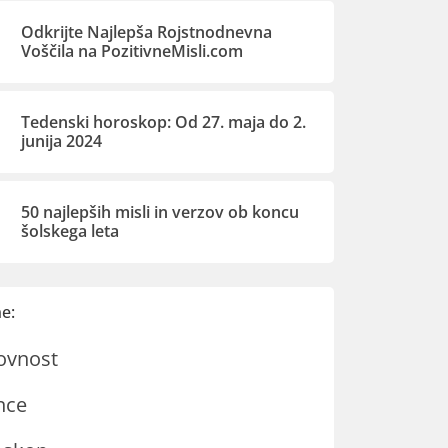
Odkrijte Najlepša Rojstnodnevna
Voščila na PozitivneMisli.com
Tedenski horoskop: Od 27. maja do 2.
junija 2024
50 najlepših misli in verzov ob koncu
šolskega leta
e:
ovnost
nce