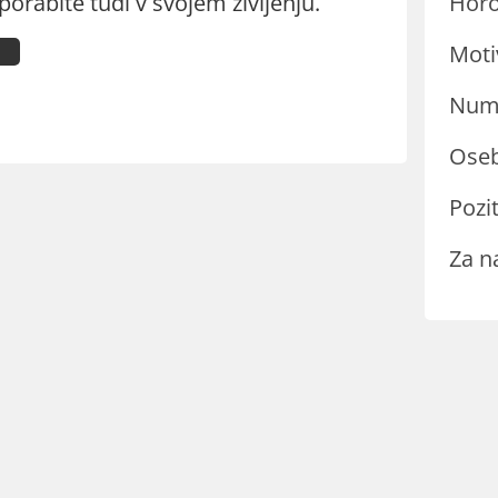
porabite tudi v svojem življenju.
Hor
Moti
Nume
Oseb
Pozit
Za n