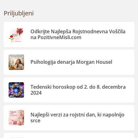
Priljubljeni
Odkrijte Najlepša Rojstnodnevna Voščila
na PozitivneMisli.com
Psihologija denarja Morgan Housel
Tedenski horoskop od 2. do 8. decembra
2024
Najlepši verzi za rojstni dan, ki napolnijo
srce