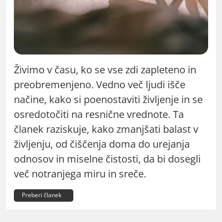
Živimo v času, ko se vse zdi zapleteno in
preobremenjeno. Vedno več ljudi išče
načine, kako si poenostaviti življenje in se
osredotočiti na resnične vrednote. Ta
članek raziskuje, kako zmanjšati balast v
življenju, od čiščenja doma do urejanja
odnosov in miselne čistosti, da bi dosegli
več notranjega miru in sreče.
Preberi članek