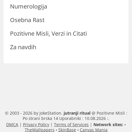
Numerologija
Osebna Rast
Pozitivne Misli, Verzi in Citati
Za navdih
© 2003 - 2026 by JokeStation.
jutranji ritual
@ Pozitivne Misli :
Po strani brska 14 Uporabniki : 10.08.2026 :.
DMCA
|
Privacy Policy
|
Terms of Services
|
Network sites:
•
TheWallpapers
•
SkinBase
•
Canvas Mania