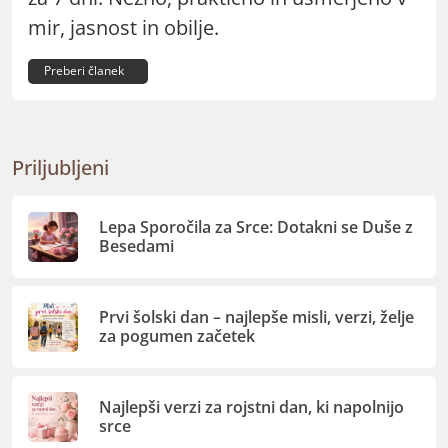
mir, jasnost in obilje.
Preberi članek
Priljubljeni
Lepa Sporočila za Srce: Dotakni se Duše z
Besedami
Prvi šolski dan – najlepše misli, verzi, želje
za pogumen začetek
Najlepši verzi za rojstni dan, ki napolnijo
srce