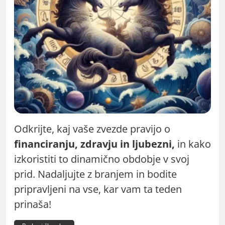
Odkrijte, kaj vaše zvezde pravijo o
financiranju, zdravju in ljubezni,
in kako
izkoristiti to dinamično obdobje v svoj
prid. Nadaljujte z branjem in bodite
pripravljeni na vse, kar vam ta teden
prinaša!