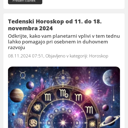
Preberi članek
Tedenski Horoskop od 11. do 18.
novembra 2024
Odkrijte, kako vam planetarni vplivi v tem tednu
lahko pomagajo pri osebnem in duhovnem
razvoju
08.11.2024 07:51, Objavljeno v kategoriji:
Horoskop