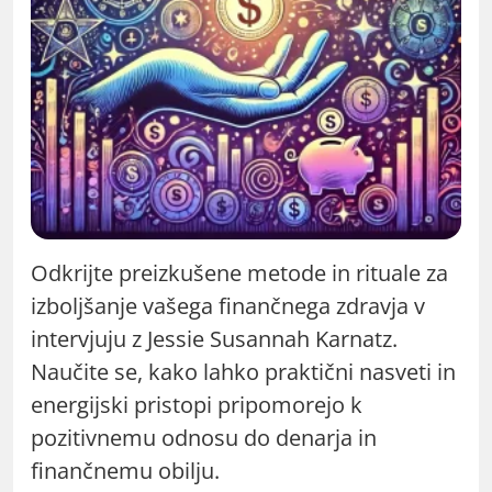
Odkrijte preizkušene metode in rituale za
izboljšanje vašega finančnega zdravja v
intervjuju z Jessie Susannah Karnatz.
Naučite se, kako lahko praktični nasveti in
energijski pristopi pripomorejo k
pozitivnemu odnosu do denarja in
finančnemu obilju.