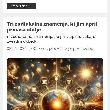
Preberi članek
Tri zodiakalna znamenja, ki jim april
prinaša obilje
ri zodiakalna znamenja, ki jih v aprilu čakajo
zvezdni dobički
02.04.2024 00:35, Objavljeno v kategoriji:
Horoskop