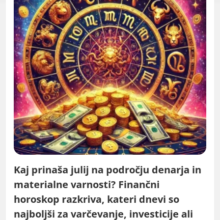
Kaj prinaša julij na področju denarja in
materialne varnosti? Finančni
horoskop razkriva, kateri dnevi so
najboljši za varčevanje, investicije ali