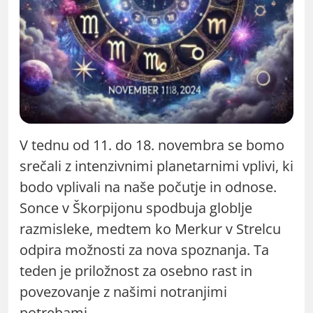
V tednu od 11. do 18. novembra se bomo
srečali z intenzivnimi planetarnimi vplivi, ki
bodo vplivali na naše počutje in odnose.
Sonce v Škorpijonu spodbuja globlje
razmisleke, medtem ko Merkur v Strelcu
odpira možnosti za nova spoznanja. Ta
teden je priložnost za osebno rast in
povezovanje z našimi notranjimi
potrebami.