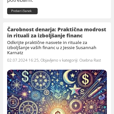
Preberi članek
Čarobnost denarja: Praktična modrost
in rituali za izboljšanje financ
Odkrijte praktične nasvete in rituale za
izboljšanje vaših financ u z Jessie Susannah
Karnatz
02.07.2024 16:25, Objavljeno v kategoriji:
Osebna Rast