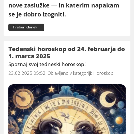
nove zaslužke — in katerim napakam
se je dobro izogniti.
Preberi članek
Tedenski horoskop od 24. februarja do
1. marca 2025
Spoznaj svoj tedneski horoskop!
23.02.2025 05:52, Objavljeno v kategoriji:
Horoskop