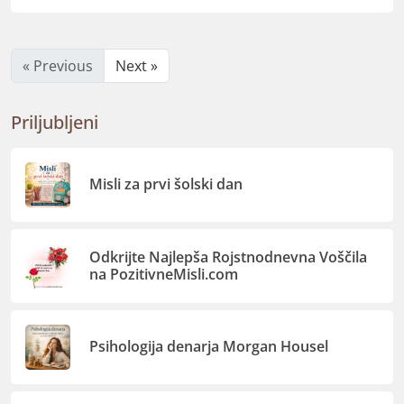
« Previous
Next »
Priljubljeni
Misli za prvi šolski dan
Odkrijte Najlepša Rojstnodnevna Voščila
na PozitivneMisli.com
Psihologija denarja Morgan Housel