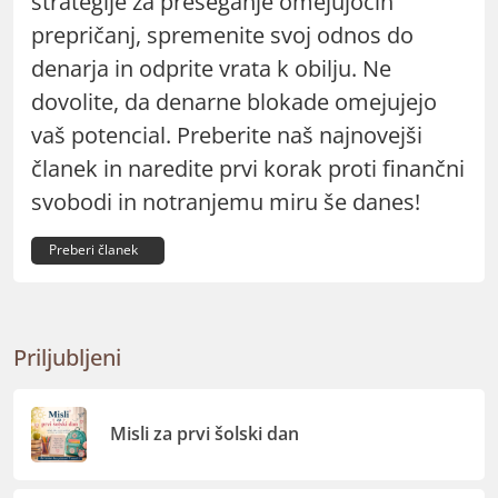
strategije za preseganje omejujočih
prepričanj, spremenite svoj odnos do
denarja in odprite vrata k obilju. Ne
dovolite, da denarne blokade omejujejo
vaš potencial. Preberite naš najnovejši
članek in naredite prvi korak proti finančni
svobodi in notranjemu miru še danes!
Preberi članek
Priljubljeni
Misli za prvi šolski dan