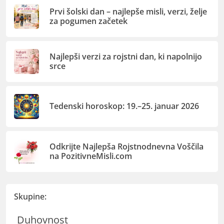
Prvi šolski dan – najlepše misli, verzi, želje
za pogumen začetek
Najlepši verzi za rojstni dan, ki napolnijo
srce
Tedenski horoskop: 19.–25. januar 2026
Odkrijte Najlepša Rojstnodnevna Voščila
na PozitivneMisli.com
Skupine:
Duhovnost