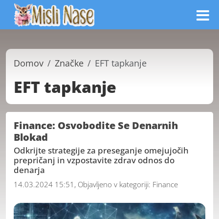
Domov
Značke
EFT tapkanje
EFT tapkanje
Finance: Osvobodite Se Denarnih
Blokad
Odkrijte strategije za preseganje omejujočih
prepričanj in vzpostavite zdrav odnos do
denarja
14.03.2024 15:51, Objavljeno v kategoriji:
Finance