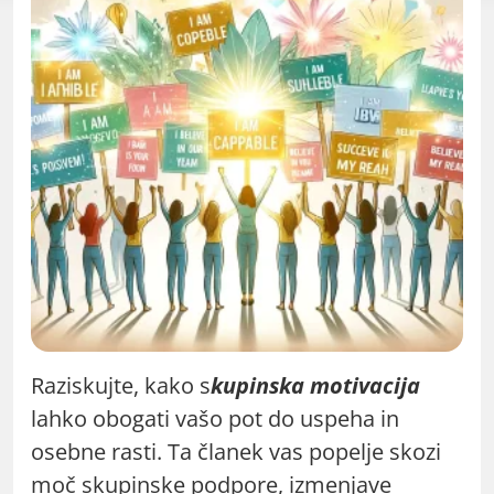
Raziskujte, kako s
kupinska motivacija
lahko obogati vašo pot do uspeha in
osebne rasti. Ta članek vas popelje skozi
moč skupinske podpore, izmenjave