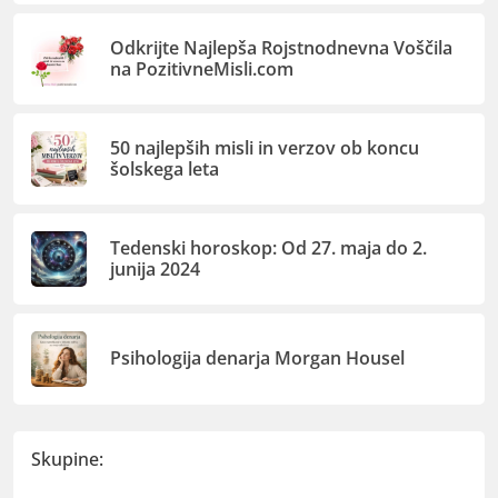
Odkrijte Najlepša Rojstnodnevna Voščila
na PozitivneMisli.com
50 najlepših misli in verzov ob koncu
šolskega leta
Tedenski horoskop: Od 27. maja do 2.
junija 2024
Psihologija denarja Morgan Housel
Skupine: