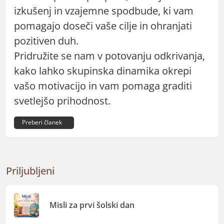
izkušenj in vzajemne spodbude, ki vam
pomagajo doseči vaše cilje in ohranjati
pozitiven duh.
Pridružite se nam v potovanju odkrivanja,
kako lahko skupinska dinamika okrepi
vašo motivacijo in vam pomaga graditi
svetlejšo prihodnost.
Preberi članek
Priljubljeni
Misli za prvi šolski dan