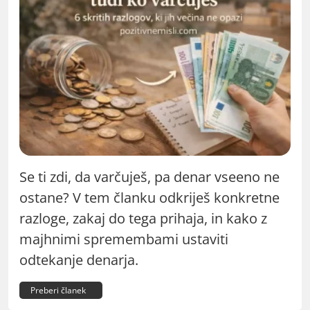
Se ti zdi, da varčuješ, pa denar vseeno ne
ostane? V tem članku odkriješ konkretne
razloge, zakaj do tega prihaja, in kako z
majhnimi spremembami ustaviti
odtekanje denarja.
Preberi članek