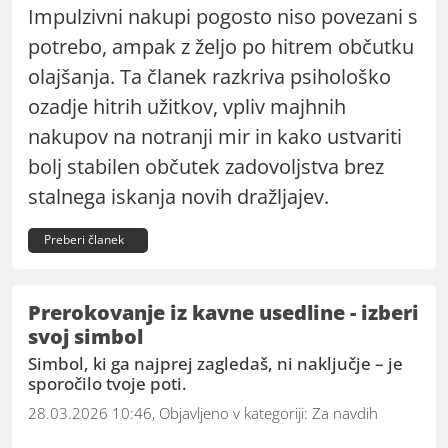
Impulzivni nakupi pogosto niso povezani s
potrebo, ampak z željo po hitrem občutku
olajšanja. Ta članek razkriva psihološko
ozadje hitrih užitkov, vpliv majhnih
nakupov na notranji mir in kako ustvariti
bolj stabilen občutek zadovoljstva brez
stalnega iskanja novih dražljajev.
Preberi članek
Prerokovanje iz kavne usedline - izberi
svoj simbol
Simbol, ki ga najprej zagledaš, ni naključje – je
sporočilo tvoje poti.
28.03.2026 10:46, Objavljeno v kategoriji:
Za navdih