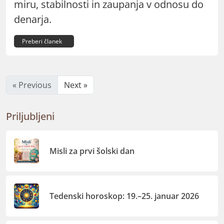
miru, stabilnosti in zaupanja v odnosu do
denarja.
Preberi članek
« Previous
Next »
Priljubljeni
Misli za prvi šolski dan
Tedenski horoskop: 19.–25. januar 2026