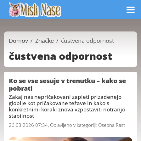
Domov
Značke
čustvena odpornost
čustvena odpornost
Ko se vse sesuje v trenutku – kako se
pobrati
Zakaj nas nepričakovani zapleti prizadenejo
globlje kot pričakovane težave in kako s
konkretnimi koraki znova vzpostaviti notranjo
stabilnost
26.03.2026 07:34, Objavljeno v kategoriji:
Osebna Rast