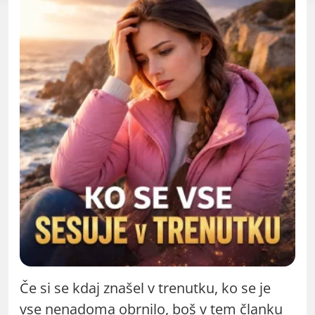
Če si se kdaj znašel v trenutku, ko se je
vse nenadoma obrnilo, boš v tem članku