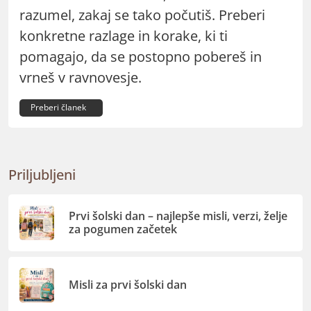
razumel, zakaj se tako počutiš. Preberi
konkretne razlage in korake, ki ti
pomagajo, da se postopno pobereš in
vrneš v ravnovesje.
Preberi članek
Priljubljeni
Prvi šolski dan – najlepše misli, verzi, želje
za pogumen začetek
Misli za prvi šolski dan