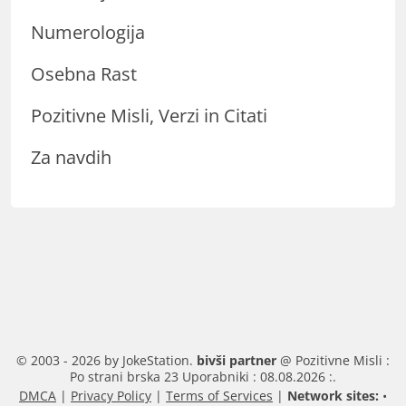
Numerologija
Osebna Rast
Pozitivne Misli, Verzi in Citati
Za navdih
© 2003 - 2026 by JokeStation.
bivši partner
@ Pozitivne Misli :
Po strani brska 23 Uporabniki : 08.08.2026 :.
DMCA
|
Privacy Policy
|
Terms of Services
|
Network sites:
•