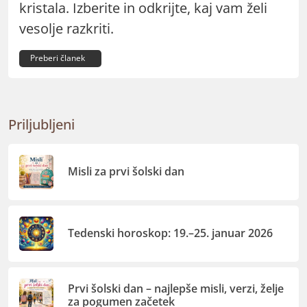
kristala. Izberite in odkrijte, kaj vam želi
vesolje razkriti.
Preberi članek
Priljubljeni
Misli za prvi šolski dan
Tedenski horoskop: 19.–25. januar 2026
Prvi šolski dan – najlepše misli, verzi, želje
za pogumen začetek