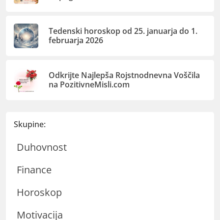
Tedenski horoskop od 25. januarja do 1.
februarja 2026
Odkrijte Najlepša Rojstnodnevna Voščila
na PozitivneMisli.com
Skupine:
Duhovnost
Finance
Horoskop
Motivacija