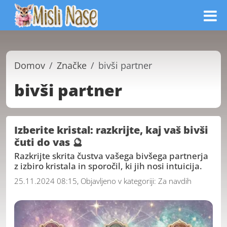
Domov
Značke
bivši partner
bivši partner
Izberite kristal: razkrijte, kaj vaš bivši
čuti do vas 🔮
Razkrijte skrita čustva vašega bivšega partnerja
z izbiro kristala in sporočil, ki jih nosi intuicija.
25.11.2024 08:15, Objavljeno v kategoriji:
Za navdih