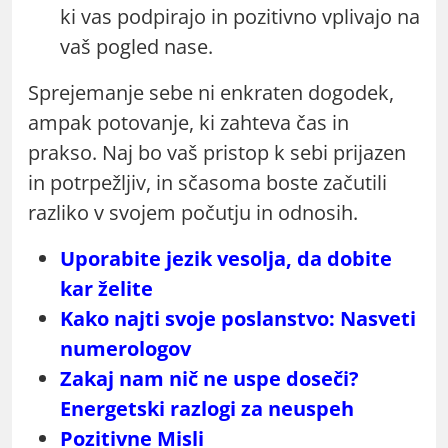
ki vas podpirajo in pozitivno vplivajo na
vaš pogled nase.
Sprejemanje sebe ni enkraten dogodek,
ampak potovanje, ki zahteva čas in
prakso. Naj bo vaš pristop k sebi prijazen
in potrpežljiv, in sčasoma boste začutili
razliko v svojem počutju in odnosih.
Uporabite jezik vesolja, da dobite
kar želite
Kako najti svoje poslanstvo: Nasveti
numerologov
Zakaj nam nič ne uspe doseči?
Energetski razlogi za neuspeh
Pozitivne Misli