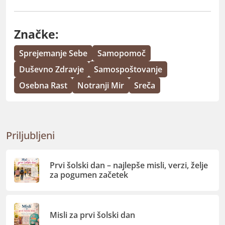
Značke:
Sprejemanje Sebe
Samopomoč
Duševno Zdravje
Samospoštovanje
Osebna Rast
Notranji Mir
Sreča
Priljubljeni
Prvi šolski dan – najlepše misli, verzi, želje
za pogumen začetek
Misli za prvi šolski dan