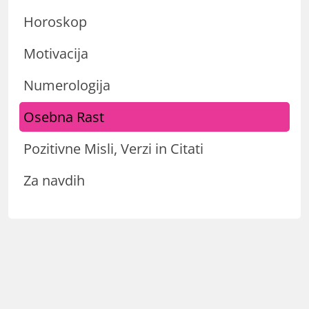
Horoskop
Motivacija
Numerologija
Osebna Rast
Pozitivne Misli, Verzi in Citati
Za navdih