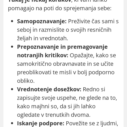
pomagajo na poti do sprejemanja sebe:
Samopoznavanje:
Preživite čas sami s
seboj in razmislite o svojih resničnih
željah in vrednotah.
Prepoznavanje in premagovanje
notranjih kritikov:
Opažajte, kako se
samokritično obravnavate in se učite
preoblikovati te misli v bolj podporno
obliko.
Vrednotenje dosežkov:
Redno si
zapisujte svoje uspehe, ne glede na to,
kako majhni so, da si jih lahko
ogledate v trenutkih dvoma.
Iskanje podpore:
Povežite se z ljudmi,