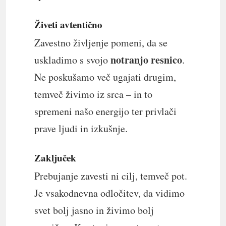
Živeti avtentično
Zavestno življenje pomeni, da se
notranjo resnico
uskladimo s svojo
.
Ne poskušamo več ugajati drugim,
temveč živimo iz srca – in to
spremeni našo energijo ter privlači
prave ljudi in izkušnje.
Zaključek
Prebujanje zavesti ni cilj, temveč pot.
Je vsakodnevna odločitev, da vidimo
svet bolj jasno in živimo bolj