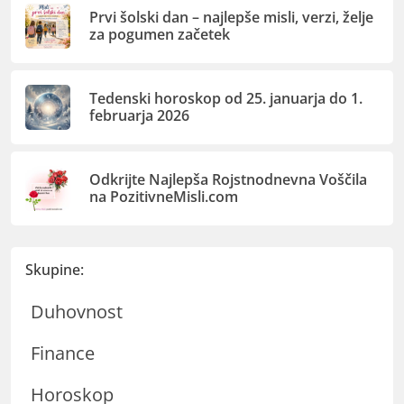
Prvi šolski dan – najlepše misli, verzi, želje
za pogumen začetek
Tedenski horoskop od 25. januarja do 1.
februarja 2026
Odkrijte Najlepša Rojstnodnevna Voščila
na PozitivneMisli.com
Skupine:
Duhovnost
Finance
Horoskop