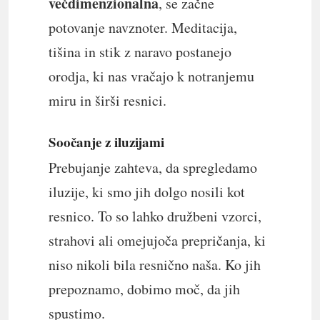
večdimenzionalna
, se začne
potovanje navznoter. Meditacija,
tišina in stik z naravo postanejo
orodja, ki nas vračajo k notranjemu
miru in širši resnici.
Soočanje z iluzijami
Prebujanje zahteva, da spregledamo
iluzije, ki smo jih dolgo nosili kot
resnico. To so lahko družbeni vzorci,
strahovi ali omejujoča prepričanja, ki
niso nikoli bila resnično naša. Ko jih
prepoznamo, dobimo moč, da jih
spustimo.