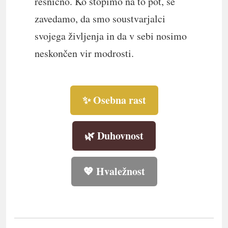
resnično. Ko stopimo na to pot, se
zavedamo, da smo soustvarjalci
svojega življenja in da v sebi nosimo
neskončen vir modrosti.
✨ Osebna rast
🌿 Duhovnost
💖 Hvaležnost