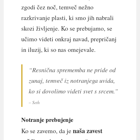
zgodi čez noč, temveč nežno
razkrivanje plasti, ki smo jih nabrali
skozi življenje. Ko se prebujamo, se
učimo videti onkraj navad, prepričanj
in iluzij, ki so nas omejevale.
“Resnična sprememba ne pride od
zunaj, temveč iz notranjega uvida,
ko si dovolimo videti svet s srcem.”
– Seth
Notranje prebujenje
naša zavest
Ko se zavemo, da je