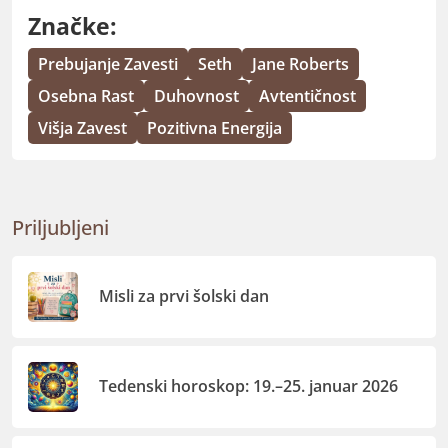
Značke:
Prebujanje Zavesti
Seth
Jane Roberts
Osebna Rast
Duhovnost
Avtentičnost
Višja Zavest
Pozitivna Energija
Priljubljeni
Misli za prvi šolski dan
Tedenski horoskop: 19.–25. januar 2026