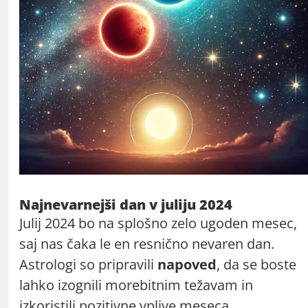
Najnevarnejši dan v juliju 2024
Julij 2024 bo na splošno zelo ugoden mesec,
saj nas čaka le en resnično nevaren dan.
Astrologi so pripravili
napoved
, da se boste
lahko izognili morebitnim težavam in
izkoristili pozitivne vplive meseca.