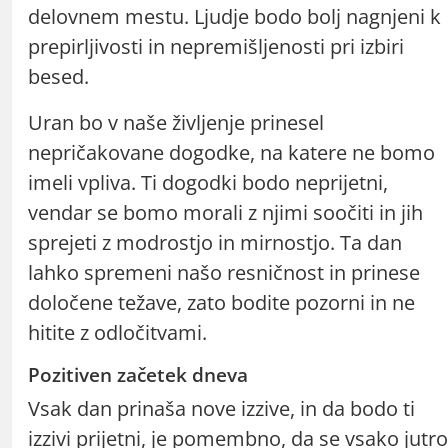
delovnem mestu. Ljudje bodo bolj nagnjeni k
prepirljivosti in nepremišljenosti pri izbiri
besed.
Uran bo v naše življenje prinesel
nepričakovane dogodke, na katere ne bomo
imeli vpliva. Ti dogodki bodo neprijetni,
vendar se bomo morali z njimi soočiti in jih
sprejeti z modrostjo in mirnostjo. Ta dan
lahko spremeni našo resničnost in prinese
določene težave, zato bodite pozorni in ne
hitite z odločitvami.
Pozitiven začetek dneva
Vsak dan prinaša nove izzive, in da bodo ti
izzivi prijetni, je pomembno, da se vsako jutro