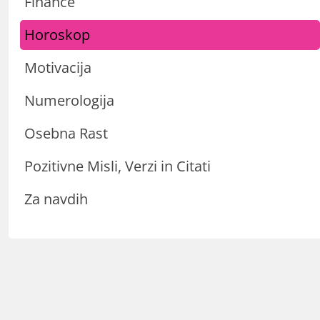
Finance
Horoskop
Motivacija
Numerologija
Osebna Rast
Pozitivne Misli, Verzi in Citati
Za navdih