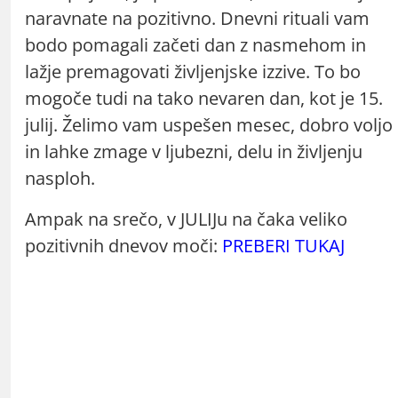
naravnate na pozitivno. Dnevni rituali vam
bodo pomagali začeti dan z nasmehom in
lažje premagovati življenjske izzive. To bo
mogoče tudi na tako nevaren dan, kot je 15.
julij. Želimo vam uspešen mesec, dobro voljo
in lahke zmage v ljubezni, delu in življenju
nasploh.
Ampak na srečo, v JULIJu na čaka veliko
pozitivnih dnevov moči:
PREBERI TUKAJ