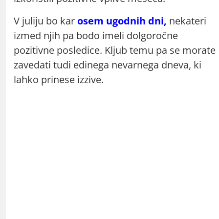
V juliju bo kar
osem ugodnih dni,
nekateri
izmed njih pa bodo imeli dolgoročne
pozitivne posledice. Kljub temu pa se morate
zavedati tudi edinega nevarnega dneva, ki
lahko prinese izzive.