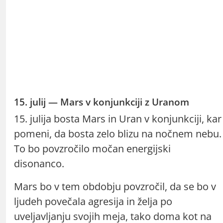
15. julij — Mars v konjunkciji z Uranom
15. julija bosta Mars in Uran v konjunkciji, kar
pomeni, da bosta zelo blizu na nočnem nebu.
To bo povzročilo močan energijski
disonanco.
Mars bo v tem obdobju povzročil, da se bo v
ljudeh povečala agresija in želja po
uveljavljanju svojih meja, tako doma kot na