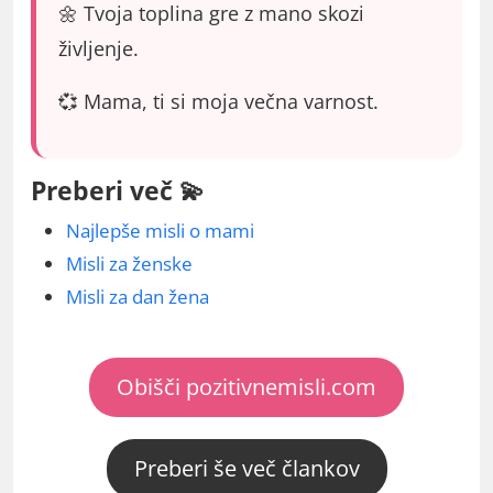
🌼 Tvoja toplina gre z mano skozi
življenje.
💞 Mama, ti si moja večna varnost.
Preberi več 💫
Najlepše misli o mami
Misli za ženske
Misli za dan žena
Obišči pozitivnemisli.com
Preberi še več člankov