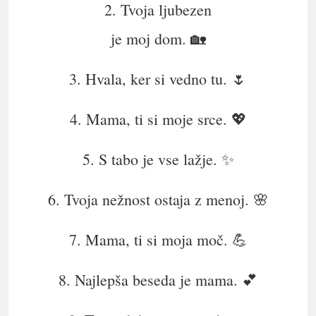
2. Tvoja ljubezen
je moj dom. 🏡
3. Hvala, ker si vedno tu. 🌷
4. Mama, ti si moje srce. 💖
5. S tabo je vse lažje. ✨
6. Tvoja nežnost ostaja z menoj. 🌸
7. Mama, ti si moja moč. 💪
8. Najlepša beseda je mama. 💕