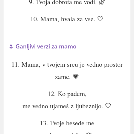
9. Tvoja dobrota me vodi. 🌿
10. Mama, hvala za vse. 🤍
🌷 Ganljivi verzi za mamo
11. Mama, v tvojem srcu je vedno prostor
zame. 💗
12. Ko padem,
me vedno ujameš z ljubeznijo. 🤍
13. Tvoje besede me