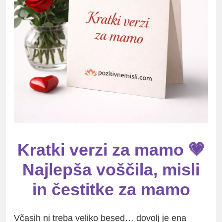
Kratki verzi za mamo 💗
Najlepša voščila, misli
in čestitke za mamo
Včasih ni treba veliko besed… dovolj je ena