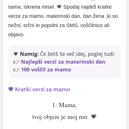
sama, iskrena misel. 💗 Spodaj najdeš kratke
verze za mamo, materinski dan, dan žena ,ki so
nežni, srčni in popolni za SMS, voščilnico ali
objavo.
💗
Namig:
Če želiš še več idej, poglej tudi:
👉
Najlepši verzi za materinski dan
👉
100 voščil za mamo
💗 Kratki verzi za mamo
1. Mama,
tvoj objem je moj mir. 💗