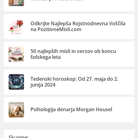
Odkrijte Najlepša Rojstnodnevna Voščila
na PozitivneMisli.com
50 najlepših misli in verzov ob koncu
šolskega leta
Tedenski horoskop: Od 27. maja do 2.
junija 2024
Psihologija denarja Morgan Housel
Skupine: