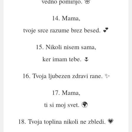
vedno pomirijo. 🌸
14. Mama,
tvoje srce razume brez besed. 💕
15. Nikoli nisem sama,
ker imam tebe. 🌷
16. Tvoja ljubezen zdravi rane. ✨
17. Mama,
ti si moj svet. 🌍
18. Tvoja toplina nikoli ne zbledi. 💗