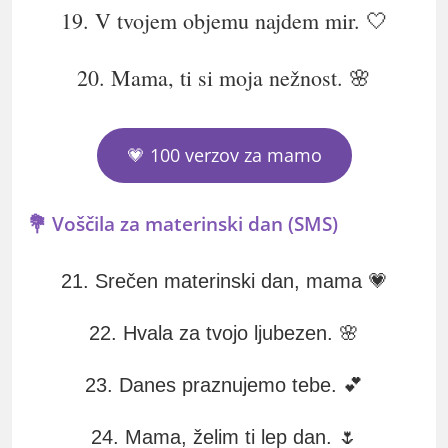
19. V tvojem objemu najdem mir. 🤍
20. Mama, ti si moja nežnost. 🌸
💗 100 verzov za mamo
💐 Voščila za materinski dan (SMS)
21. Srečen materinski dan, mama 💗
22. Hvala za tvojo ljubezen. 🌸
23. Danes praznujemo tebe. 💕
24. Mama, želim ti lep dan. 🌷