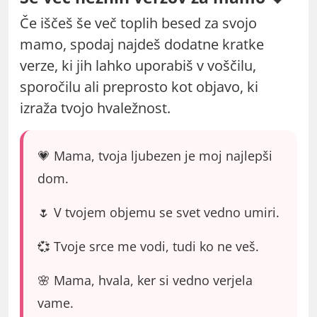
Če iščeš še več toplih besed za svojo
mamo, spodaj najdeš dodatne kratke
verze, ki jih lahko uporabiš v voščilu,
sporočilu ali preprosto kot objavo, ki
izraža tvojo hvaležnost.
💗 Mama, tvoja ljubezen je moj najlepši
dom.
🌷 V tvojem objemu se svet vedno umiri.
💞 Tvoje srce me vodi, tudi ko ne veš.
🌸 Mama, hvala, ker si vedno verjela
vame.