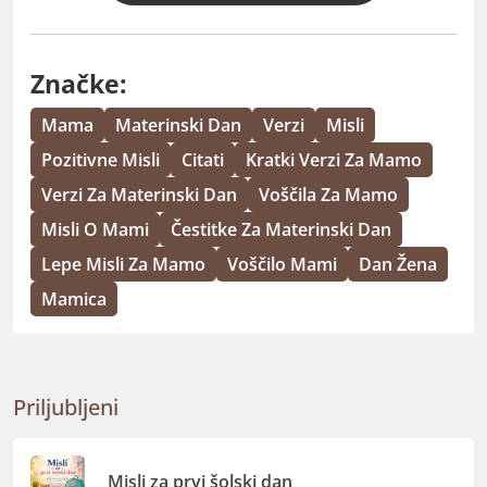
Značke:
Mama
Materinski Dan
Verzi
Misli
Pozitivne Misli
Citati
Kratki Verzi Za Mamo
Verzi Za Materinski Dan
Voščila Za Mamo
Misli O Mami
Čestitke Za Materinski Dan
Lepe Misli Za Mamo
Voščilo Mami
Dan Žena
Mamica
Priljubljeni
Misli za prvi šolski dan