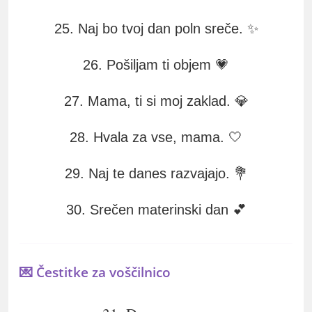
25. Naj bo tvoj dan poln sreče. ✨
26. Pošiljam ti objem 💗
27. Mama, ti si moj zaklad. 💎
28. Hvala za vse, mama. 🤍
29. Naj te danes razvajajo. 💐
30. Srečen materinski dan 💕
💌 Čestitke za voščilnico