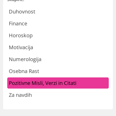
Duhovnost
Finance
Horoskop
Motivacija
Numerologija
Osebna Rast
Pozitivne Misli, Verzi in Citati
Za navdih