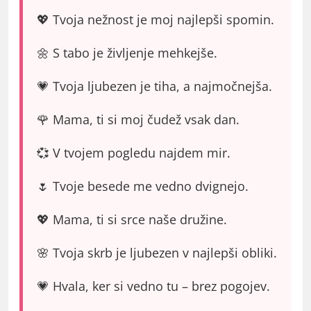
💖 Tvoja nežnost je moj najlepši spomin.
🌼 S tabo je življenje mehkejše.
💗 Tvoja ljubezen je tiha, a najmočnejša.
🌹 Mama, ti si moj čudež vsak dan.
💞 V tvojem pogledu najdem mir.
🌷 Tvoje besede me vedno dvignejo.
💖 Mama, ti si srce naše družine.
🌸 Tvoja skrb je ljubezen v najlepši obliki.
💗 Hvala, ker si vedno tu – brez pogojev.