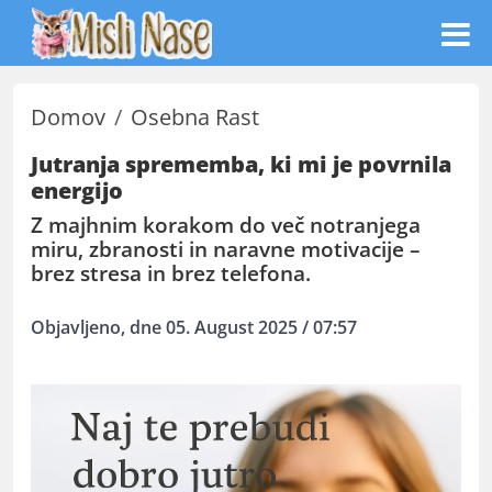
Domov
Osebna Rast
Jutranja sprememba, ki mi je povrnila
energijo
Z majhnim korakom do več notranjega
miru, zbranosti in naravne motivacije –
brez stresa in brez telefona.
Objavljeno, dne 05. August 2025 / 07:57