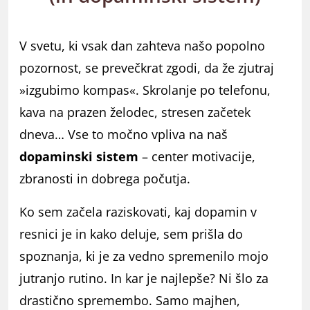
V svetu, ki vsak dan zahteva našo popolno
pozornost, se prevečkrat zgodi, da že zjutraj
»izgubimo kompas«. Skrolanje po telefonu,
kava na prazen želodec, stresen začetek
dneva… Vse to močno vpliva na naš
dopaminski sistem
– center motivacije,
zbranosti in dobrega počutja.
Ko sem začela raziskovati, kaj dopamin v
resnici je in kako deluje, sem prišla do
spoznanja, ki je za vedno spremenilo mojo
jutranjo rutino. In kar je najlepše? Ni šlo za
drastično spremembo. Samo majhen,