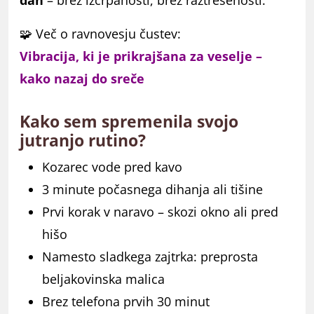
🧩 Več o ravnovesju čustev:
Vibracija, ki je prikrajšana za veselje –
kako nazaj do sreče
Kako sem spremenila svojo
jutranjo rutino?
Kozarec vode pred kavo
3 minute počasnega dihanja ali tišine
Prvi korak v naravo – skozi okno ali pred
hišo
Namesto sladkega zajtrka: preprosta
beljakovinska malica
Brez telefona prvih 30 minut