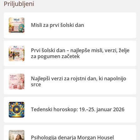
Priljubljeni
Misli za prvi šolski dan
Prvi šolski dan – najlepše misli, verzi, želje
za pogumen začetek
Najlepši verzi za rojstni dan, ki napolnijo
srce
Tedenski horoskop: 19.–25. januar 2026
Psihologija denarja Morgan Housel