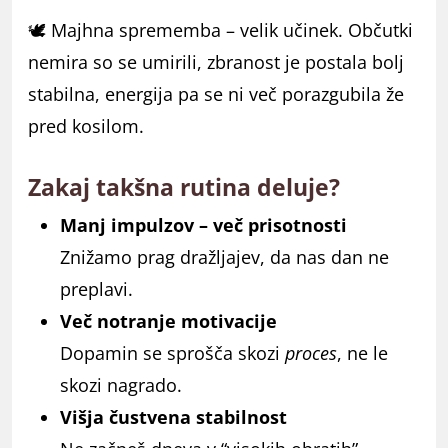
🕊️ Majhna sprememba – velik učinek. Občutki
nemira so se umirili, zbranost je postala bolj
stabilna, energija pa se ni več porazgubila že
pred kosilom.
Zakaj takšna rutina deluje?
Manj impulzov – več prisotnosti
Znižamo prag dražljajev, da nas dan ne
preplavi.
Več notranje motivacije
Dopamin se sprošča skozi
proces
, ne le
skozi nagrado.
Višja čustvena stabilnost