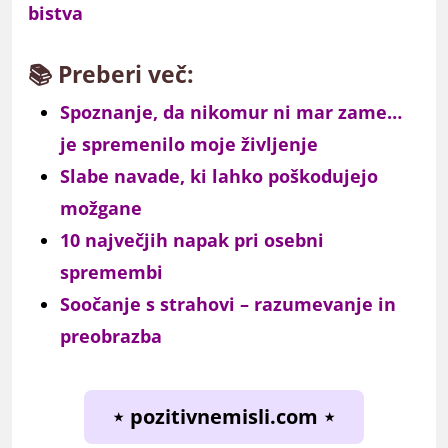
bistva
📚 Preberi več:
Spoznanje, da nikomur ni mar zame…
je spremenilo moje življenje
Slabe navade, ki lahko poškodujejo
možgane
10 največjih napak pri osebni
spremembi
Soočanje s strahovi – razumevanje in
preobrazba
⋆ pozitivnemisli.com ⋆