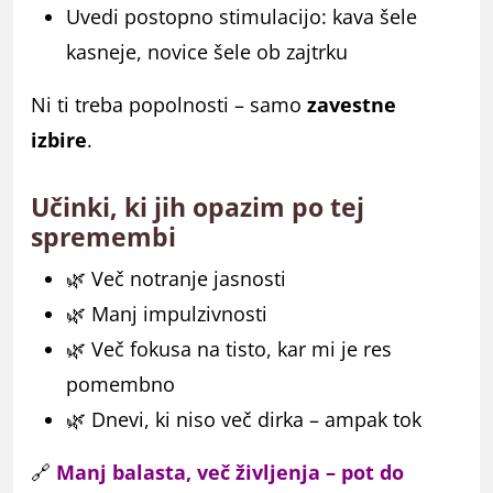
Uvedi postopno stimulacijo: kava šele
kasneje, novice šele ob zajtrku
Ni ti treba popolnosti – samo
zavestne
izbire
.
Učinki, ki jih opazim po tej
spremembi
🌿 Več notranje jasnosti
🌿 Manj impulzivnosti
🌿 Več fokusa na tisto, kar mi je res
pomembno
🌿 Dnevi, ki niso več dirka – ampak tok
🔗
Manj balasta, več življenja – pot do