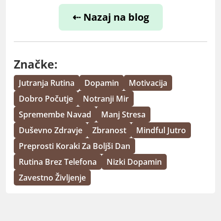
⇠ Nazaj na blog
Značke:
Jutranja Rutina
Dopamin
Motivacija
Dobro Počutje
Notranji Mir
Spremembe Navad
Manj Stresa
Duševno Zdravje
Zbranost
Mindful Jutro
Preprosti Koraki Za Boljši Dan
Rutina Brez Telefona
Nizki Dopamin
Zavestno Življenje