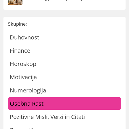
Skupine:
Duhovnost
Finance
Horoskop
Motivacija
Numerologija
Osebna Rast
Pozitivne Misli, Verzi in Citati