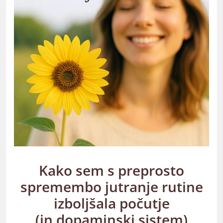
Kako sem s preprosto
spremembo jutranje rutine
izboljšala počutje
(in dopaminski sistem)