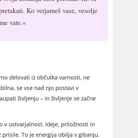
 pretakati. Ko verjameš vase, vesolje
ame vate.«
 delovati iz občutka varnosti, ne
bilna, se vse nad njo postavi v
pati življenju – in življenje se začne
v ustvarjalnost. Ideje, priložnosti in
risile. To je energija obilja v gibanju.