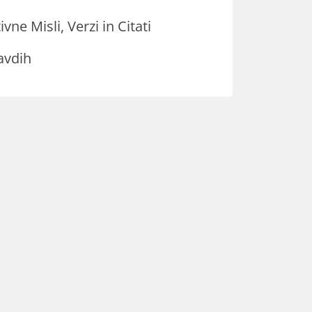
ivne Misli, Verzi in Citati
avdih