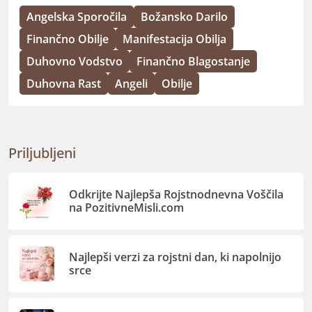
Angelska Sporočila
Božansko Darilo
Finančno Obilje
Manifestacija Obilja
Duhovno Vodstvo
Finančno Blagostanje
Duhovna Rast
Angeli
Obilje
Priljubljeni
Odkrijte Najlepša Rojstnodnevna Voščila
na PozitivneMisli.com
Najlepši verzi za rojstni dan, ki napolnijo
srce