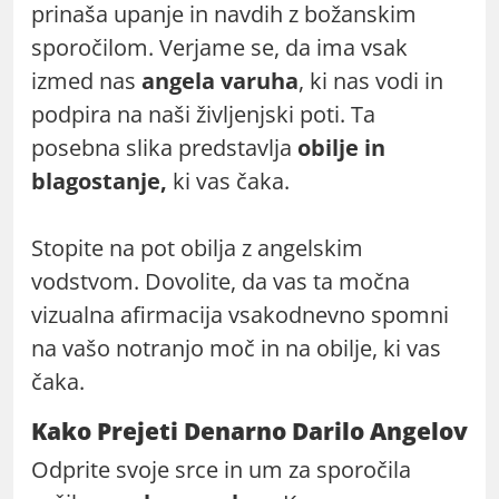
prinaša upanje in navdih z božanskim
sporočilom. Verjame se, da ima vsak
izmed nas
angela varuha
, ki nas vodi in
podpira na naši življenjski poti. Ta
posebna slika predstavlja
obilje in
blagostanje,
ki vas čaka.
Stopite na pot obilja z angelskim
vodstvom. Dovolite, da vas ta močna
vizualna afirmacija vsakodnevno spomni
na vašo notranjo moč in na obilje, ki vas
čaka.
Kako Prejeti Denarno Darilo Angelov
Odprite svoje srce in um za sporočila