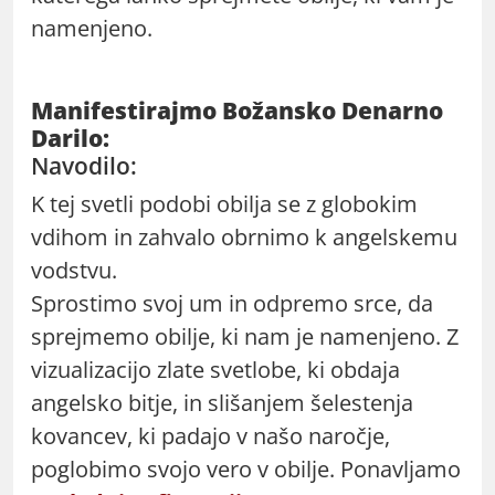
namenjeno.
Manifestirajmo Božansko Denarno
Darilo:
Navodilo:
K tej svetli podobi obilja se z globokim
vdihom in zahvalo obrnimo k angelskemu
vodstvu.
Sprostimo svoj um in odpremo srce, da
sprejmemo obilje, ki nam je namenjeno. Z
vizualizacijo zlate svetlobe, ki obdaja
angelsko bitje, in slišanjem šelestenja
kovancev, ki padajo v našo naročje,
poglobimo svojo vero v obilje. Ponavljamo