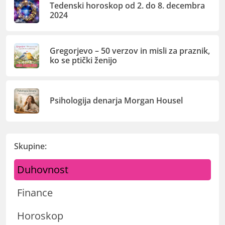
Tedenski horoskop od 2. do 8. decembra
2024
Gregorjevo – 50 verzov in misli za praznik,
ko se ptički ženijo
Psihologija denarja Morgan Housel
Skupine:
Duhovnost
Finance
Horoskop