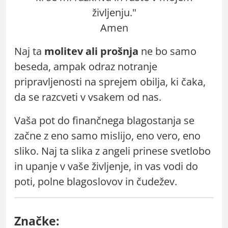
življenju."
Amen
Naj ta
molitev ali prošnja
ne bo samo
beseda, ampak odraz notranje
pripravljenosti na sprejem obilja, ki čaka,
da se razcveti v vsakem od nas.
Vaša pot do finančnega blagostanja se
začne z eno samo mislijo, eno vero, eno
sliko. Naj ta slika z angeli prinese svetlobo
in upanje v vaše življenje, in vas vodi do
poti, polne blagoslovov in čudežev.
Značke: