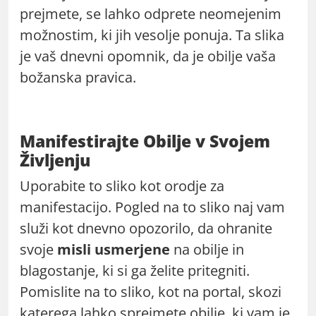
prejmete, se lahko odprete neomejenim
možnostim, ki jih vesolje ponuja. Ta slika
je vaš dnevni opomnik, da je obilje vaša
božanska pravica.
Manifestirajte Obilje v Svojem
Življenju
Uporabite to sliko kot orodje za
manifestacijo. Pogled na to sliko naj vam
služi kot dnevno opozorilo, da ohranite
svoje
misli usmerjene
na obilje in
blagostanje, ki si ga želite pritegniti.
Pomislite na to sliko, kot na portal, skozi
katerega lahko sprejmete obilje, ki vam je