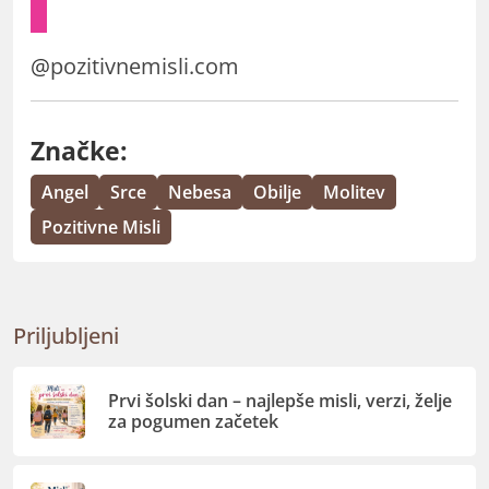
@
pozitivnemisli.com
Značke:
Angel
Srce
Nebesa
Obilje
Molitev
Pozitivne Misli
Priljubljeni
Prvi šolski dan – najlepše misli, verzi, želje
za pogumen začetek