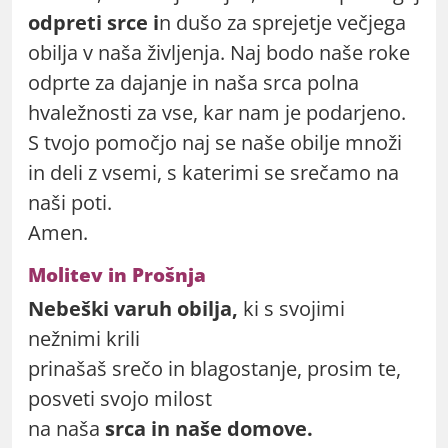
odpreti srce i
n dušo za sprejetje večjega
obilja v naša življenja. Naj bodo naše roke
odprte za dajanje in naša srca polna
hvaležnosti za vse, kar nam je podarjeno.
S tvojo pomočjo naj se naše obilje množi
in deli z vsemi, s katerimi se srečamo na
naši poti.
Amen.
Molitev in Prošnja
Nebeški varuh obilja,
ki s svojimi
nežnimi krili
prinašaš srečo in blagostanje, prosim te,
posveti svojo milost
na naša
srca in naše domove.