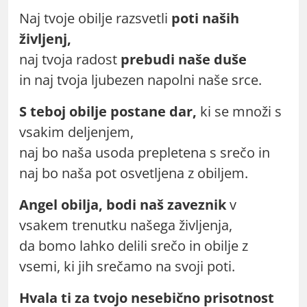
Naj tvoje obilje razsvetli
poti naših
življenj,
naj tvoja radost
prebudi naše duše
in naj tvoja ljubezen napolni naše srce.
S teboj obilje postane dar,
ki se množi s
vsakim deljenjem,
naj bo naša usoda prepletena s srečo in
naj bo naša pot osvetljena z obiljem.
Angel obilja, bodi naš zaveznik
v
vsakem trenutku našega življenja,
da bomo lahko delili srečo in obilje z
vsemi, ki jih srečamo na svoji poti.
Hvala ti za tvojo nesebično prisotnost