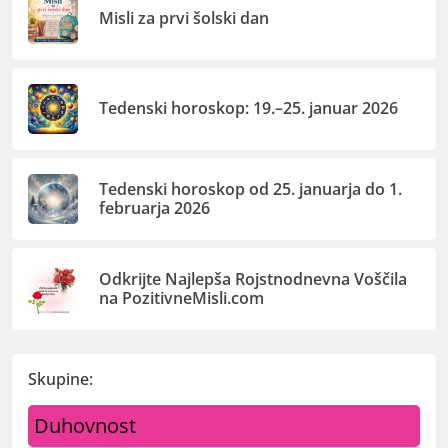
Misli za prvi šolski dan
Tedenski horoskop: 19.–25. januar 2026
Tedenski horoskop od 25. januarja do 1.
februarja 2026
Odkrijte Najlepša Rojstnodnevna Voščila
na PozitivneMisli.com
Skupine:
Duhovnost