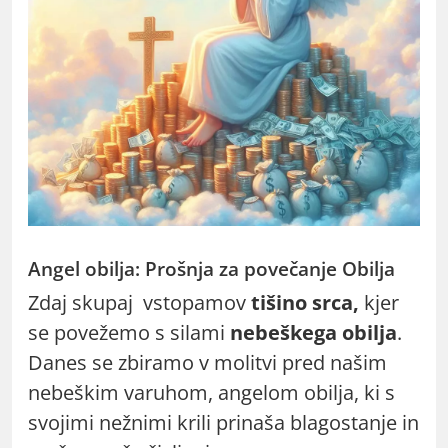
Angel obilja: Prošnja za povečanje Obilja
Zdaj skupaj vstopamov
tišino srca,
kjer
se povežemo s silami
nebeškega obilja
.
Danes se zbiramo v molitvi pred našim
nebeškim varuhom, angelom obilja, ki s
svojimi nežnimi krili prinaša blagostanje in