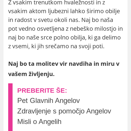
Z vsakim trenutkom hvaležnosti in z
vsakim aktom ljubezni lahko širimo obilje
in radost v svetu okoli nas. Naj bo naša
pot vedno osvetljena z nebeško milostjo in
naj bo naše srce polno obilja, ki ga delimo
z vsemi, ki jih srečamo na svoji poti.
Naj bo ta molitev vir navdiha in miru v
vašem življenju.
Pet Glavnih Angelov
Zdravljenje s pomočjo Angelov
Misli o Angelih