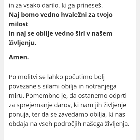
in za vsako darilo, ki ga prineseš.
Naj bomo vedno hvaležni za tvojo
milost
in naj se obilje vedno širi v našem
življenju.
Amen.
Po molitvi se lahko počutimo bolj
povezane s silami obilja in notranjega
miru. Pomembno je, da ostanemo odprti
za sprejemanje darov, ki nam jih življenje
ponuja, ter da se zavedamo obilja, ki nas
obdaja na vseh področjih našega življenja.