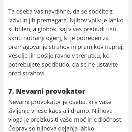
Ta oseba vas navdihne, da se soočite z
izzivi in jih premagate. Njihov vpliv je lahko
subtilen, a globok, saj v vas prebudi tisti
skriti notranji ogenj, ki je potreben za
premagovanje strahov in premikov naprej.
Vesolje jih pošlje ravno v trenutku, ko
potrebujete spodbudo, da se ne ustavite
pred strahovi.
7. Nevarni provokator
Nevarni provokator je oseba, ki v vaše
življenje vnese kaos ali dramo. Njihova
vloga je preizkusiti vašo moč in odločnost.
Čeprav so njihova dejanja lahko