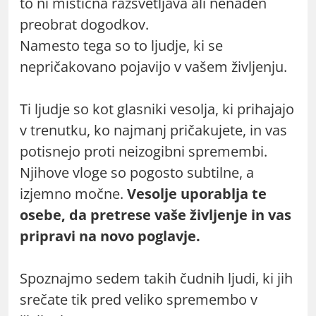
to ni mistična razsvetljava ali nenaden
preobrat dogodkov.
Namesto tega so to ljudje, ki se
nepričakovano pojavijo v vašem življenju.
Ti ljudje so kot glasniki vesolja, ki prihajajo
v trenutku, ko najmanj pričakujete, in vas
potisnejo proti neizogibni spremembi.
Njihove vloge so pogosto subtilne, a
izjemno močne.
Vesolje uporablja te
osebe, da pretrese vaše življenje in vas
pripravi na novo poglavje.
Spoznajmo sedem takih čudnih ljudi, ki jih
srečate tik pred veliko spremembo v