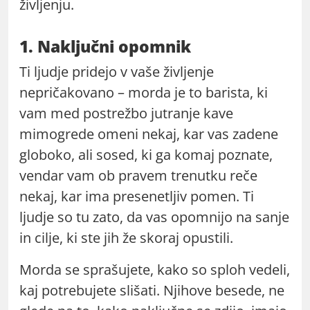
življenju.
1. Naključni opomnik
Ti ljudje pridejo v vaše življenje
nepričakovano – morda je to barista, ki
vam med postrežbo jutranje kave
mimogrede omeni nekaj, kar vas zadene
globoko, ali sosed, ki ga komaj poznate,
vendar vam ob pravem trenutku reče
nekaj, kar ima presenetljiv pomen. Ti
ljudje so tu zato, da vas opomnijo na sanje
in cilje, ki ste jih že skoraj opustili.
Morda se sprašujete, kako so sploh vedeli,
kaj potrebujete slišati. Njihove besede, ne