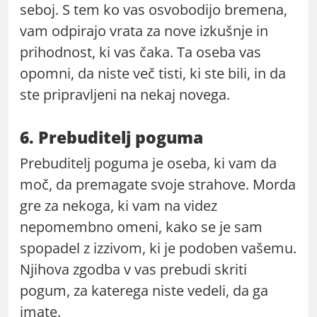
seboj. S tem ko vas osvobodijo bremena,
vam odpirajo vrata za nove izkušnje in
prihodnost, ki vas čaka. Ta oseba vas
opomni, da niste več tisti, ki ste bili, in da
ste pripravljeni na nekaj novega.
6. Prebuditelj poguma
Prebuditelj poguma je oseba, ki vam da
moč, da premagate svoje strahove. Morda
gre za nekoga, ki vam na videz
nepomembno omeni, kako se je sam
spopadel z izzivom, ki je podoben vašemu.
Njihova zgodba v vas prebudi skriti
pogum, za katerega niste vedeli, da ga
imate.