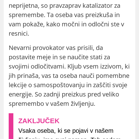
neprijetna, so pravzaprav katalizator za
spremembe. Ta oseba vas preizkuša in
vam pokaže, kako močni in odločni ste v
resnici.
Nevarni provokator vas prisili, da
postavite meje in se naučite stati za
svojimi odločitvami. Kljub vsem izzivom, ki
jih prinaša, vas ta oseba nauči pomembne
lekcije o samospoštovanju in zaščiti svoje
energije. So zadnji preizkus pred veliko
spremembo v vašem življenju.
Vsaka oseba, ki se pojavi v našem