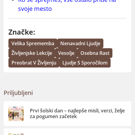
svoje mesto
Značke:
Velika Sprememba
Nenavadni Ljudje
Življenjske Lekcije
Vesolje
Osebna Rast
Preobrat V Življenju
Ljudje S Sporočilom
Priljubljeni
Prvi šolski dan – najlepše misli, verzi, želje
za pogumen začetek