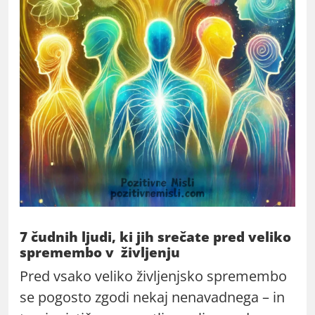
7 čudnih ljudi, ki jih srečate pred veliko
spremembo v življenju
Pred vsako veliko življenjsko spremembo
se pogosto zgodi nekaj nenavadnega – in