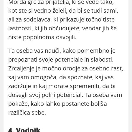
Morda gre za prijatelja, ki se vede tako,
kot ste si vedno želeli, da bi se tudi sami,
ali za sodelavca, ki prikazuje točno tiste
lastnosti, ki jih občudujete, vendar jih še
niste popolnoma osvojili.
Ta oseba vas nauči, kako pomembno je
prepoznati svoje potenciale in slabosti.
Zrcaljenje je močno orodje za osebno rast,
saj vam omogoča, da spoznate, kaj vas
zadržuje in kaj morate spremeniti, da bi
dosegli svoj polni potencial. Ta oseba vam
pokaže, kako lahko postanete boljša
različica sebe.
4. Vodnik