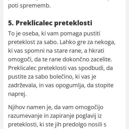
poti sprememb.
5. Preklicalec preteklosti
To je oseba, ki vam pomaga pustiti
preteklost za sabo. Lahko gre za nekoga,
ki vas spomni na stare rane, a hkrati
omogoči, da te rane dokončno zacelite.
Preklicalec preteklosti vas spodbudi, da
pustite za sabo bolečino, ki vas je
zadrževala, in vas opogumlja, da stopite
naprej.
Njihov namen je, da vam omogočijo
razumevanje in zapiranje poglavij iz
preteklosti, ki ste jih predolgo nosili s