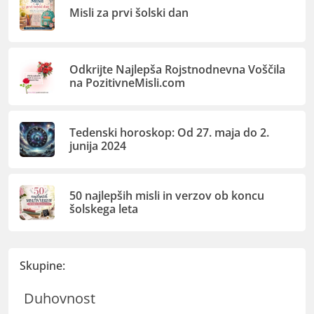
Misli za prvi šolski dan
Odkrijte Najlepša Rojstnodnevna Voščila
na PozitivneMisli.com
Tedenski horoskop: Od 27. maja do 2.
junija 2024
50 najlepših misli in verzov ob koncu
šolskega leta
Skupine:
Duhovnost