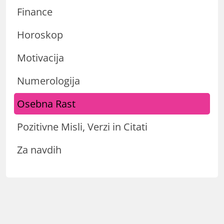
Finance
Horoskop
Motivacija
Numerologija
Osebna Rast
Pozitivne Misli, Verzi in Citati
Za navdih