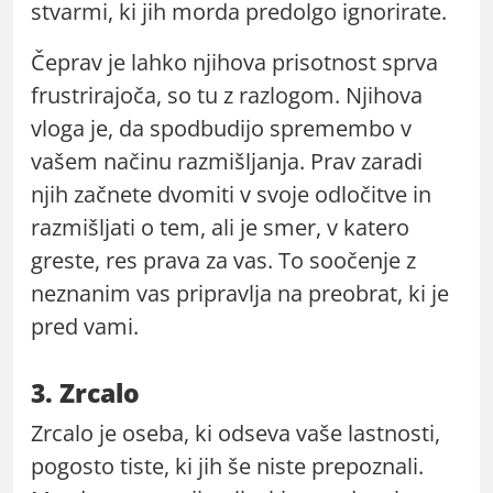
stvarmi, ki jih morda predolgo ignorirate.
Čeprav je lahko njihova prisotnost sprva
frustrirajoča, so tu z razlogom. Njihova
vloga je, da spodbudijo spremembo v
vašem načinu razmišljanja. Prav zaradi
njih začnete dvomiti v svoje odločitve in
razmišljati o tem, ali je smer, v katero
greste, res prava za vas. To soočenje z
neznanim vas pripravlja na preobrat, ki je
pred vami.
3. Zrcalo
Zrcalo je oseba, ki odseva vaše lastnosti,
pogosto tiste, ki jih še niste prepoznali.