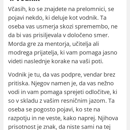
Včasih, ko se znajdete na prelomnici, se
pojavi nekdo, ki deluje kot vodnik. Ta
oseba vas usmerja skozi spremembo, ne
da bi vas prisiljevala v določeno smer.
Morda gre za mentorja, učitelja ali
modrega prijatelja, ki vam pomaga jasno
videti naslednje korake na vaši poti.
Vodnik je tu, da vas podpre, vendar brez
pritiska. Njegov namen je, da vas nežno
vodi in vam pomaga sprejeti odločitve, ki
so v skladu z vašim resničnim jazom. Ta
oseba se pogosto pojavi, ko ste na
razpotju in ne veste, kako naprej. Njihova
prisotnost je znak, da niste sami na tej