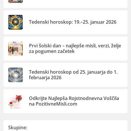
Tedenski horoskop: 19.–25. januar 2026
Prvi šolski dan – najlepše misli, verzi, želje
za pogumen začetek
Tedenski horoskop od 25. januarja do 1.
februarja 2026
Odkrijte Najlepša Rojstnodnevna Voščila
na PozitivneMisli.com
Skupine: