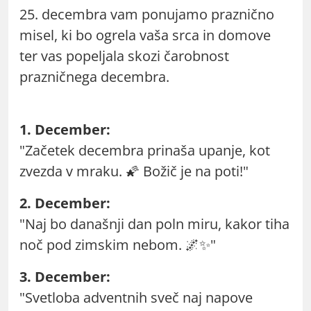
25. decembra vam ponujamo praznično
misel, ki bo ogrela vaša srca in domove
ter vas popeljala skozi čarobnost
prazničnega decembra.
1. December:
"Začetek decembra prinaša upanje, kot
zvezda v mraku. 🌠 Božič je na poti!"
2. December:
"Naj bo današnji dan poln miru, kakor tiha
noč pod zimskim nebom. 🌌✨"
3. December:
"Svetloba adventnih sveč naj napove