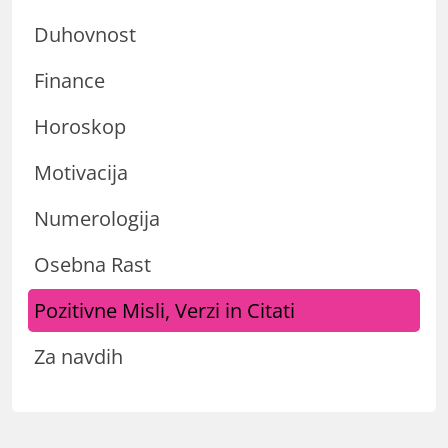
Duhovnost
Finance
Horoskop
Motivacija
Numerologija
Osebna Rast
Pozitivne Misli, Verzi in Citati
Za navdih