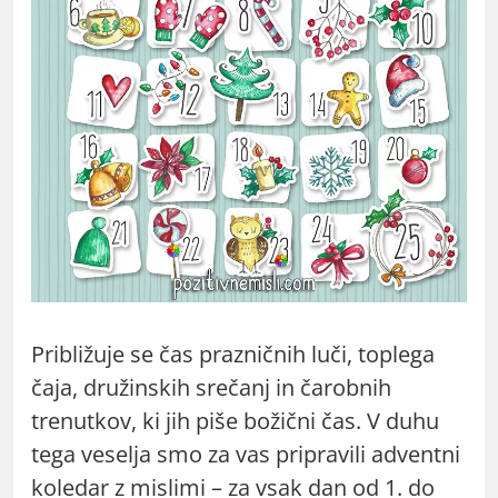
Približuje se čas prazničnih luči, toplega
čaja, družinskih srečanj in čarobnih
trenutkov, ki jih piše božični čas. V duhu
tega veselja smo za vas pripravili adventni
koledar z mislimi – za vsak dan od 1. do