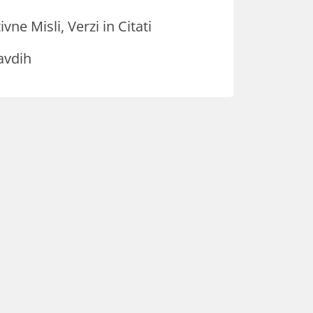
ivne Misli, Verzi in Citati
avdih