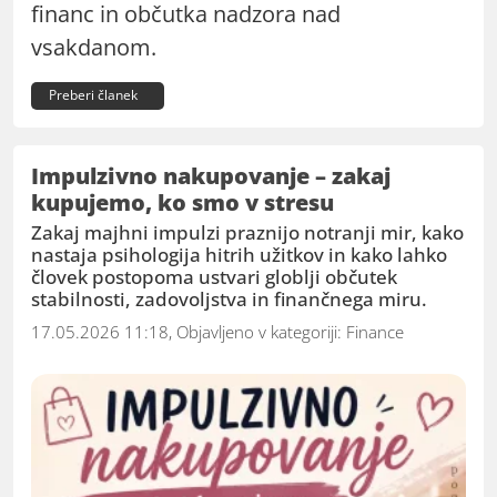
financ in občutka nadzora nad
vsakdanom.
Preberi članek
Impulzivno nakupovanje – zakaj
kupujemo, ko smo v stresu
Zakaj majhni impulzi praznijo notranji mir, kako
nastaja psihologija hitrih užitkov in kako lahko
človek postopoma ustvari globlji občutek
stabilnosti, zadovoljstva in finančnega miru.
17.05.2026 11:18, Objavljeno v kategoriji:
Finance