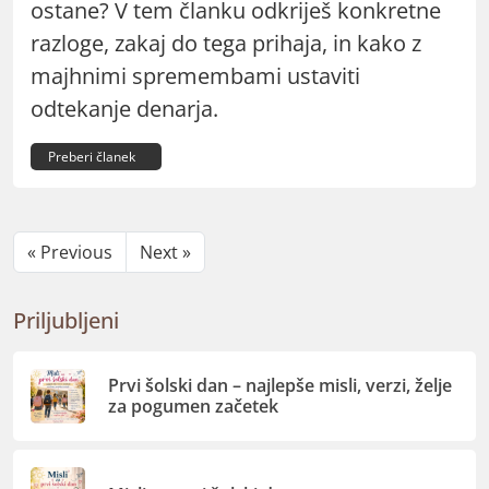
ostane? V tem članku odkriješ konkretne
razloge, zakaj do tega prihaja, in kako z
majhnimi spremembami ustaviti
odtekanje denarja.
Preberi članek
« Previous
Next »
Priljubljeni
Prvi šolski dan – najlepše misli, verzi, želje
za pogumen začetek