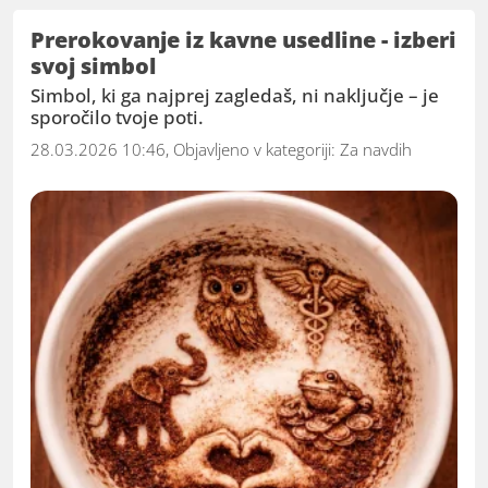
Prerokovanje iz kavne usedline - izberi
svoj simbol
Simbol, ki ga najprej zagledaš, ni naključje – je
sporočilo tvoje poti.
28.03.2026 10:46, Objavljeno v kategoriji:
Za navdih