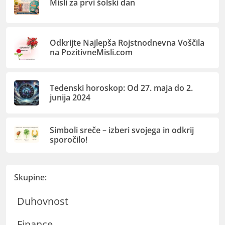
Misli za prvi šolski dan
Odkrijte Najlepša Rojstnodnevna Voščila
na PozitivneMisli.com
Tedenski horoskop: Od 27. maja do 2.
junija 2024
Simboli sreče – izberi svojega in odkrij
sporočilo!
Skupine:
Duhovnost
Finance