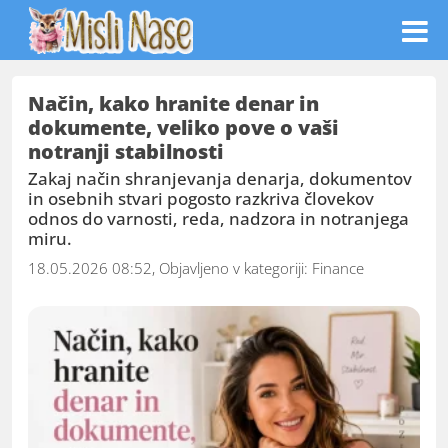
Način, kako hranite denar in
dokumente, veliko pove o vaši
notranji stabilnosti
Zakaj način shranjevanja denarja, dokumentov
in osebnih stvari pogosto razkriva človekov
odnos do varnosti, reda, nadzora in notranjega
miru.
18.05.2026 08:52, Objavljeno v kategoriji:
Finance