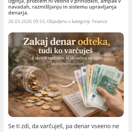
izginja, problem ni vedno v prihodkih, ampak v
navadah, razmišljanju in sistemu upravljanja
denarja.
26.03.2026 09:33, Objavljeno v kategoriji:
Finance
Se ti zdi, da varčuješ, pa denar vseeno ne