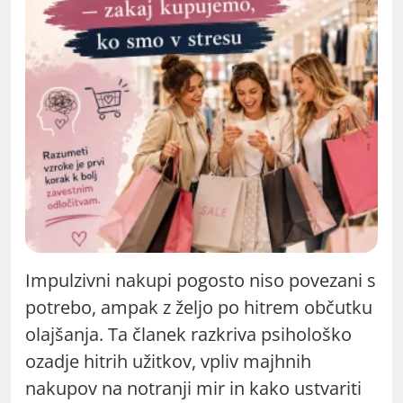
Impulzivni nakupi pogosto niso povezani s
potrebo, ampak z željo po hitrem občutku
olajšanja. Ta članek razkriva psihološko
ozadje hitrih užitkov, vpliv majhnih
nakupov na notranji mir in kako ustvariti