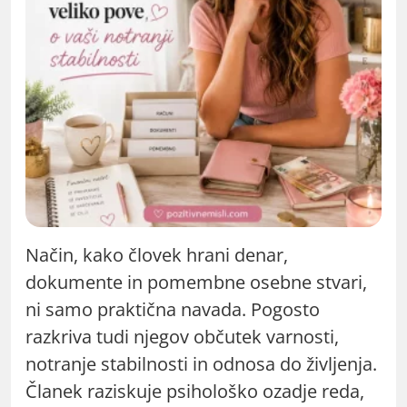
Način, kako človek hrani denar,
dokumente in pomembne osebne stvari,
ni samo praktična navada. Pogosto
razkriva tudi njegov občutek varnosti,
notranje stabilnosti in odnosa do življenja.
Članek raziskuje psihološko ozadje reda,