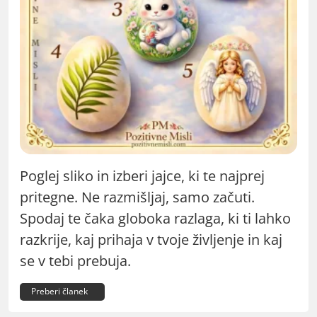
Poglej sliko in izberi jajce, ki te najprej
pritegne. Ne razmišljaj, samo začuti.
Spodaj te čaka globoka razlaga, ki ti lahko
razkrije, kaj prihaja v tvoje življenje in kaj
se v tebi prebuja.
Preberi članek