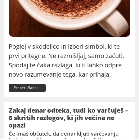
Poglej v skodelico in izberi simbol, ki te
prvi pritegne. Ne razmišljaj, samo začuti.
Spodaj te čaka razlaga, ki ti lahko odpre
novo razumevanje tega, kar prihaja.
Preberi članek
Zakaj denar odteka, tudi ko varčuješ –
6 skritih razlogov, ki jih večina ne
opazi
Če imaš občutek, da denar kljub varčevanju