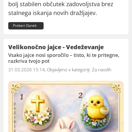
bolj stabilen občutek zadovoljstva brez
stalnega iskanja novih dražljajev.
Preberi članek
Velikonočno jajce - Vedeževanje
Vsako jajce nosi sporočilo – tisto, ki te pritegne,
razkriva tvojo pot
31.03.2026 15:14, Objavljeno v kategoriji:
Za navdih